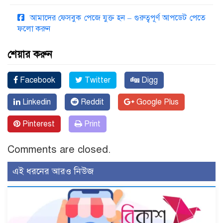
আমাদের ফেসবুক পেজে যুক্ত হন – গুরুত্বপূর্ণ আপডেট পেতে
ফলো করুন
শেয়ার করুন
Facebook
Twitter
Digg
Linkedin
Reddit
Google Plus
Pinterest
Print
Comments are closed.
এই ধরনের আরও নিউজ