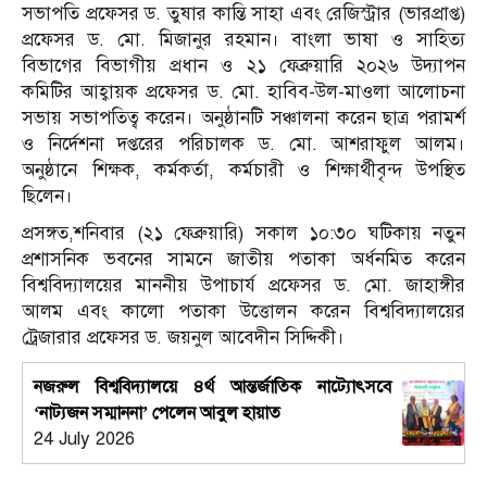
সভাপতি প্রফেসর ড. তুষার কান্তি সাহা এবং রেজিস্ট্রার (ভারপ্রাপ্ত)
প্রফেসর ড. মো. মিজানুর রহমান। বাংলা ভাষা ও সাহিত্য
বিভাগের বিভাগীয় প্রধান ও ২১ ফেব্রুয়ারি ২০২৬ উদ্যাপন
কমিটির আহ্বায়ক প্রফেসর ড. মো. হাবিব-উল-মাওলা আলোচনা
সভায় সভাপতিত্ব করেন। অনুষ্ঠানটি সঞ্চালনা করেন ছাত্র পরামর্শ
ও নির্দেশনা দপ্তরের পরিচালক ড. মো. আশরাফুল আলম।
অনুষ্ঠানে শিক্ষক, কর্মকর্তা, কর্মচারী ও শিক্ষার্থীবৃন্দ উপস্থিত
ছিলেন।
প্রসঙ্গত,শনিবার (২১ ফেব্রুয়ারি) সকাল ১০:৩০ ঘটিকায় নতুন
প্রশাসনিক ভবনের সামনে জাতীয় পতাকা অর্ধনমিত করেন
বিশ্ববিদ্যালয়ের মাননীয় উপাচার্য প্রফেসর ড. মো. জাহাঙ্গীর
আলম এবং কালো পতাকা উত্তোলন করেন বিশ্ববিদ্যালয়ের
ট্রেজারার প্রফেসর ড. জয়নুল আবেদীন সিদ্দিকী।
নজরুল বিশ্ববিদ্যালয়ে ৪র্থ আন্তর্জাতিক নাট্যোৎসবে
‘নাট্যজন সম্মাননা’ পেলেন আবুল হায়াত
24 July 2026