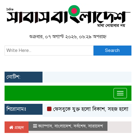
শুক্রবার, ০৭ অগাস্ট ২০২৬, ০৬:২৯ অপরাহ্ন
Search
নোটিশ:
Toggl
শিরোনামঃ
ফেসবুকে যুক্ত হলো বিকাশ, সহজ হলো ডিজিটাল পে
ক্যাম্পাস
,
বাংলাদেশ
,
সর্বশেষ
,
সারাদেশ
প্রচ্ছদ