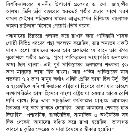
বিশ্ববিদ্যালয়ের মাননীয় উপাচার্য প্রফেসর ড. মো. জাহাঙ্গীর
আলম। তিনি তাঁর বক্তব্যের শুরুতেই গভীর শ্রদ্ধার সাথে স্মরণ
করেন সেইসব শহিদদের যাঁদের আত্মত্যাগের বিনিময়ে বাংলাকে
আমরা রাষ্ট্রভাষা হিসেবে পেয়েছি।তিনি বলেন,
“আমাদের চিরতরে পদানত করে রাখার জন্য পাকিস্তানি শাসক
গোষ্ঠী বিভিন্ন ধরণের পন্থা অবলম্বন করেছিল, তার অন্যতম একটি
মাধ্যম হলো আমাদের মনের ভাব প্রকাশের যে বাহন তার উপর
সুকৌশলে গভীর চক্রান্ত। পুরো পাকিস্তানের সংখ্যাগরিষ্ঠ জনগণের
ভাষা ছিল বাংলা। এই পূর্ব পাকিস্তানের জনগণের শতকরা ৫৬
ভাগ মানুষের ভাষা ছিল বাংলা। আর পশ্চিম পাকিস্তানের মাত্র
শতকরা ৭.২ ভাগ মানুষ অর্থাৎ এলিট শ্রেণির ভাষা ছিল উর্দু। উর্দু
ও ইংরেজীকে যদি পাকিস্তানের রাষ্ট্রভাষা হিসেবে রাখা যায় তাহলে
সংখ্যাগরিষ্ঠের ভাষা হিসেবে বাংলা রাষ্ট্রভাষা হওয়ার আরও বেশি
দাবি রাখে। কিন্তু তারা সাংস্কৃতিক কর্মকাণ্ডের মাধ্যমে আমাদের
চিরতরে পঙ্গু করে রাখতে চেয়েছিল। তারা আমাদের শেকড়ে হাত
দিয়েছিল। প্রশাসনিক, রাজনৈতিক, সামাজিক ও অর্থনৈতিক সব
দিক থেকেই আমাদের বঞ্চিত করে রাখা হয়েছিল। ভাষাগত
কারণে চাকুরির ক্ষেত্রেও আমারা বৈষম্যের স্বীকার হয়েছি।”