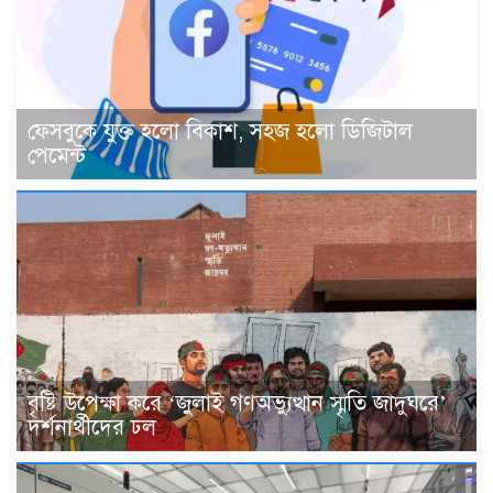
ফেসবুকে যুক্ত হলো বিকাশ, সহজ হলো ডিজিটাল
পেমেন্ট
বৃষ্টি উপেক্ষা করে ‘জুলাই গণঅভ্যুত্থান স্মৃতি জাদুঘরে’
দর্শনার্থীদের ঢল