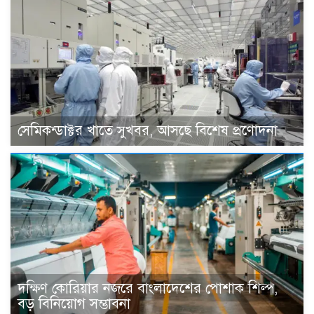
সেমিকন্ডাক্টর খাতে সুখবর, আসছে বিশেষ প্রণোদনা
দক্ষিণ কোরিয়ার নজরে বাংলাদেশের পোশাক শিল্প,
বড় বিনিয়োগ সম্ভাবনা