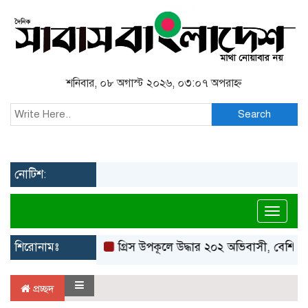
শনিবার, ০৮ অগাস্ট ২০২৬, ০৩:০৭ অপরাহ্ন
Search
নোটিশ:
Toggl
শিরোনামঃ
গ্রিস উপকূলে উদ্ধার ২০২ অভিবাসী, বেশিরভা
প্রচ্ছদ