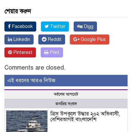
শেয়ার করুন
Facebook
Twitter
Digg
Linkedin
Reddit
Google Plus
Pinterest
Print
Comments are closed.
এই ধরনের আরও নিউজ
সর্বশেষ আপডেট
জনপ্রিয় সংবাদ
গ্রিস উপকূলে উদ্ধার ২০২ অভিবাসী,
বেশিরভাগই বাংলাদেশি