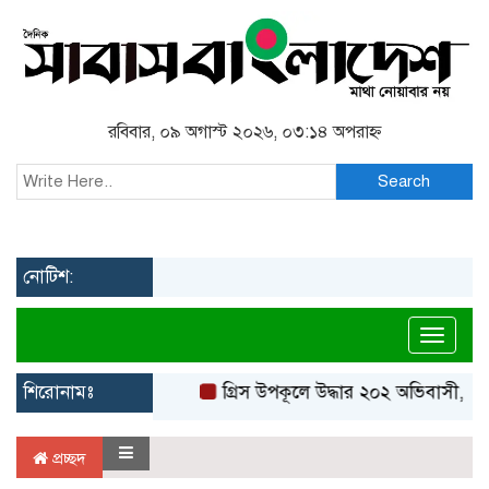
রবিবার, ০৯ অগাস্ট ২০২৬, ০৩:১৪ অপরাহ্ন
Search
নোটিশ:
Toggl
শিরোনামঃ
গ্রিস উপকূলে উদ্ধার ২০২ অভিবাসী, বেশ
প্রচ্ছদ