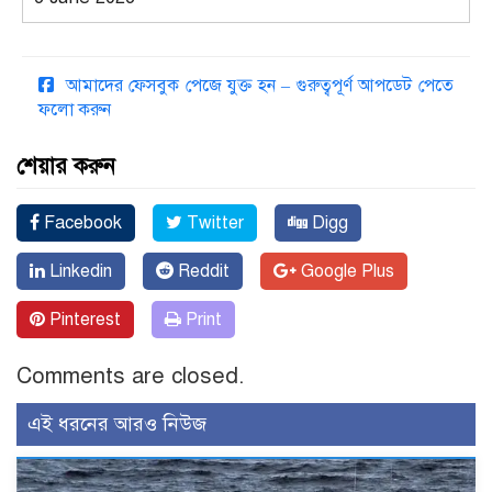
আমাদের ফেসবুক পেজে যুক্ত হন – গুরুত্বপূর্ণ আপডেট পেতে
ফলো করুন
শেয়ার করুন
Facebook
Twitter
Digg
Linkedin
Reddit
Google Plus
Pinterest
Print
Comments are closed.
এই ধরনের আরও নিউজ