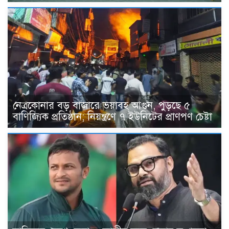
নেত্রকোনার বড় বাজারে ভয়াবহ আগুন, পুড়ছে ৫
বাণিজ্যিক প্রতিষ্ঠান; নিয়ন্ত্রণে ৭ ইউনিটের প্রাণপণ চেষ্টা