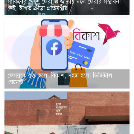
সাকিবের দেশে ফেরা ও জাতীয় দলে ফেরার সম্ভাবনা
নেই, ইঙ্গিত ক্রীড়া প্রতিমন্ত্রীর
ফেসবুকে যুক্ত হলো বিকাশ, সহজ হলো ডিজিটাল
পেমেন্ট