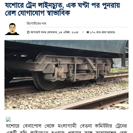
যশোরে ট্রেন লাইনচ্যুত, এক ঘণ্টা পর পুনরায়
রেল যোগাযোগ স্বাভাবিক
রিপোর্টারের নাম
আপডেট সময় সোমবার, ১৪ এপ্রিল, ২০২৫
১৭০ বার দেখা হয়েছে
যশোরে বেনাপোল থেকে মংলাগামী বেতনা কমিউটার ট্রেনের