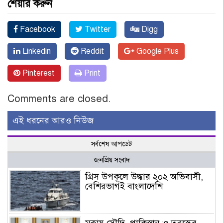
শেয়ার করুন
Facebook
Twitter
Digg
Linkedin
Reddit
Google Plus
Pinterest
Print
Comments are closed.
এই ধরনের আরও নিউজ
সর্বশেষ আপডেট
জনপ্রিয় সংবাদ
গ্রিস উপকূলে উদ্ধার ২০২ অভিবাসী,
বেশিরভাগই বাংলাদেশি
মক্কায় সৌদি, পাকিস্তান ও তুরস্কের