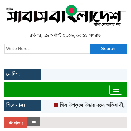
রবিবার, ০৯ অগাস্ট ২০২৬, ০২:১১ অপরাহ্ন
Search
নোটিশ:
Toggl
শিরোনামঃ
গ্রিস উপকূলে উদ্ধার ২০২ অভিবাসী, বে
প্রচ্ছদ