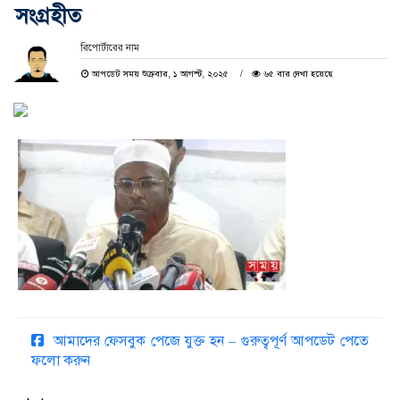
সংগ্রহীত
রিপোর্টারের নাম
আপডেট সময় শুক্রবার, ১ আগস্ট, ২০২৫
৬৫ বার দেখা হয়েছে
আমাদের ফেসবুক পেজে যুক্ত হন – গুরুত্বপূর্ণ আপডেট পেতে
ফলো করুন