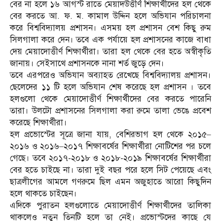
বের না হলে ১৬ আগস্ট রাতে মেয়াদউত্তীর্ণ শিক্ষার্থীদের হল থেকে
বের করতে আ. ফ. ম. কামাল উদ্দিন হলে অভিযান পরিচালনা
করে বিশ্ববিদ্যালয় প্রশাসন। এসময় হল প্রশাসন বেশ কিছু রুম
সিলগালা করে দেন। তবে এক পর্যায়ে হল প্রশাসনের কাজে বাধা
দেয় মেয়াদোত্তীর্ণ শিক্ষার্থীরা। তারা হল থেকে বের হতে অস্বীকৃতি
জানায়। সেইসাথে প্রশাসনকে নানা শর্ত জুড়ে দেন।
তবে এরপরেও অভিযান অব্যাহত রেখেছে বিশ্ববিদ্যালয় প্রশাসন।
ছেলেদের ১১ টি হলে অভিযান শেষ করেছে হল প্রশাসন । তবে
হলগুলো থেকে মেয়াদোত্তীর্ণ শিক্ষার্থীদের বের করতে পারেনি
তারা। উলটো প্রশাসনের সিলগালা করা রুমে তালা ভেঙে প্রবেশ
করেছে শিক্ষার্থীরা।
হল প্রভোস্টের সূত্রে জানা যায়, বেশিরভাগ হল থেকে ২০১৫–
২০১৬ ও ২০১৬–২০১৭ শিক্ষাবর্ষের শিক্ষার্থীরা নোটিশের পর চলে
গেছে। তবে ২০১৭-২০১৮ ও ২০১৮-২০১৯ শিক্ষাবর্ষের শিক্ষার্থীরা
বের হতে চাইছে না। তারা দুই বছর পরে হলে সিট পেয়েছে এবং
ছাত্রলীগের আমলে গণরুমে ছিল এমন অজুহাতে আরো কিছুদিন
হলে থাকতে চাইছেন।
এদিকে পুরাতন হলগুলোতে মেয়াদোত্তীর্ণ শিক্ষার্থীদের তালিকা
থাকলেও নতুন তিনটি হলে তা নেই। প্রভোস্টদের কাছে যে