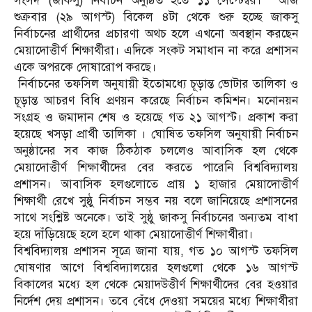
সংসদ (জাকসু) নির্বাচন অনুষ্ঠিত হতে ১১ সেপ্টেম্বর। আজ
শুক্রবার (২৯ আগস্ট) বিকেল ৪টা থেকে শুরু হচ্ছে জাকসু
নির্বাচনের প্রার্থীদের প্রচারণা অথচ হলে এখনো অবস্থান করছেন
মেয়াদোত্তীর্ণ শিক্ষার্থীরা। এদিকে সংকট সমাধান না করে প্রশাসন
একে অপরকে দোষারোপ করছে।
নির্বাচনের তফসিল অনুযায়ী ইতোমধ্যে চূড়ান্ত ভোটার তালিকা ও
চূড়ান্ত আচরণ বিধি প্রণয়ন করেছে নির্বাচন কমিশন। মনোনয়ন
সংগ্রহ ও জমাদান শেষ ও হয়েছে গত ২১ আগস্ট। প্রকাশ করা
হয়েছে খসড়া প্রার্থী তালিকা । ঘোষিত তফসিল অনুযায়ী নির্বাচন
অনুষ্ঠানের সব কাজ ঠিকঠাক চললেও আবাসিক হল থেকে
মেয়াদোত্তীর্ণ শিক্ষার্থীদের বের করতে পারেনি বিশ্ববিদ্যালয়
প্রশাসন। আবাসিক হলগুলোতে প্রায় ১ হাজার মেয়াদোত্তীর্ণ
শিক্ষার্থী রেখে সুষ্ঠু নির্বাচন সম্ভব নয় বলে জানিয়েছে প্রশাসনের
সাথে সংশ্লিষ্ট অনেকে। তাই সুষ্ঠু জাকসু নির্বাচনের অন্যতম বাধা
হয়ে দাঁড়িয়েছে হলে হলে থাকা মেয়াদোত্তীর্ণ শিক্ষার্থীরা।
বিশ্ববিদ্যালয় প্রশাসন সূত্রে জানা যায়, গত ১০ আগস্ট তফসিল
ঘোষণার আগে বিশ্ববিদ্যালয়ের হলগুলো থেকে ১৬ আগস্ট
বিকালের মধ্যে হল থেকে মেয়াদউত্তীর্ণ শিক্ষার্থীদের বের হওয়ার
নির্দেশ দেয় প্রশাসন। তবে বেঁধে দেওয়া সময়ের মধ্যে শিক্ষার্থীরা