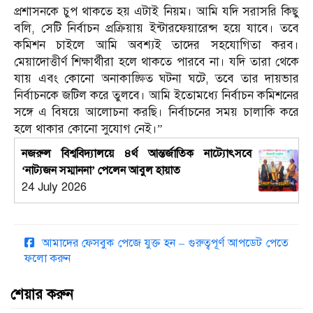
প্রশাসনকে চুপ থাকতে হয় এটাই নিয়ম। আমি যদি সরাসরি কিছু
বলি, সেটি নির্বাচন প্রক্রিয়ায় ইন্টারফেয়ারেন্স হয়ে যাবে। তবে
কমিশন চাইলে আমি অবশ্যই তাদের সহযোগিতা করব।
মেয়াদোত্তীর্ণ শিক্ষার্থীরা হলে থাকতে পারবে না। যদি তারা থেকে
যায় এবং কোনো অনাকাঙ্ক্ষিত ঘটনা ঘটে, তবে তার দায়ভার
নির্বাচনকে জটিল করে তুলবে। আমি ইতোমধ্যে নির্বাচন কমিশনের
সঙ্গে এ বিষয়ে আলোচনা করছি। নির্বাচনের সময় চালাকি করে
হলে থাকার কোনো সুযোগ নেই।”
নজরুল বিশ্ববিদ্যালয়ে ৪র্থ আন্তর্জাতিক নাট্যোৎসবে
‘নাট্যজন সম্মাননা’ পেলেন আবুল হায়াত
24 July 2026
আমাদের ফেসবুক পেজে যুক্ত হন – গুরুত্বপূর্ণ আপডেট পেতে
ফলো করুন
শেয়ার করুন