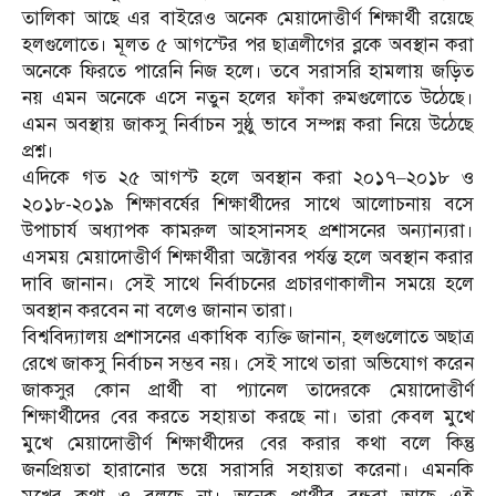
তালিকা আছে এর বাইরেও অনেক মেয়াদোত্তীর্ণ শিক্ষার্থী রয়েছে
হলগুলোতে। মূলত ৫ আগস্টের পর ছাত্রলীগের ব্লকে অবস্থান করা
অনেকে ফিরতে পারেনি নিজ হলে। তবে সরাসরি হামলায় জড়িত
নয় এমন অনেকে এসে নতুন হলের ফাঁকা রুমগুলোতে উঠেছে।
এমন অবস্থায় জাকসু নির্বাচন সুষ্ঠু ভাবে সম্পন্ন করা নিয়ে উঠেছে
প্রশ্ন।
এদিকে গত ২৫ আগস্ট হলে অবস্থান করা ২০১৭–২০১৮ ও
২০১৮-২০১৯ শিক্ষাবর্ষের শিক্ষার্থীদের সাথে আলোচনায় বসে
উপাচার্য অধ্যাপক কামরুল আহসানসহ প্রশাসনের অন্যান্যরা।
এসময় মেয়াদোত্তীর্ণ শিক্ষার্থীরা অক্টোবর পর্যন্ত হলে অবস্থান করার
দাবি জানান। সেই সাথে নির্বাচনের প্রচারণাকালীন সময়ে হলে
অবস্থান করবেন না বলেও জানান তারা।
বিশ্ববিদ্যালয় প্রশাসনের একাধিক ব্যক্তি জানান, হলগুলোতে অছাত্র
রেখে জাকসু নির্বাচন সম্ভব নয়। সেই সাথে তারা অভিযোগ করেন
জাকসুর কোন প্রার্থী বা প্যানেল তাদেরকে মেয়াদোত্তীর্ণ
শিক্ষার্থীদের বের করতে সহায়তা করছে না। তারা কেবল মুখে
মুখে মেয়াদোত্তীর্ণ শিক্ষার্থীদের বের করার কথা বলে কিন্তু
জনপ্রিয়তা হারানোর ভয়ে সরাসরি সহায়তা করেনা। এমনকি