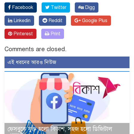
Facebook
Twitter
Digg
Linkedin
Reddit
Google Plus
Pinterest
Print
Comments are closed.
এই ধরনের আরও নিউজ
ফেসবুকে যুক্ত হলো বিকাশ, সহজ হলো ডিজিটাল