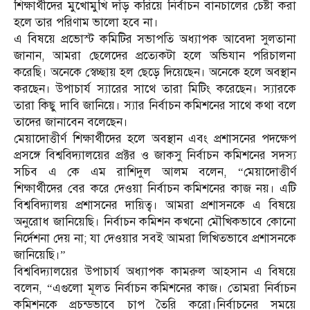
শিক্ষার্থীদের মুখোমুখি দাঁড় করিয়ে নির্বাচন বানচালের চেষ্টা করা
হলে তার পরিণাম ভালো হবে না।
এ বিষয়ে প্রভোস্ট কমিটির সভাপতি অধ্যাপক আবেদা সুলতানা
জানান, আমরা ছেলেদের প্রত্যেকটা হলে অভিযান পরিচালনা
করেছি। অনেকে স্বেচ্ছায় হল ছেড়ে দিয়েছেন। অনেকে হলে অবস্থান
করছেন। উপাচার্য স্যারের সাথে তারা মিটিং করেছেন। স্যারকে
তারা কিছু দাবি জানিয়ে। স্যার নির্বাচন কমিশনের সাথে কথা বলে
তাদের জানাবেন বলেছেন।
মেয়াদোত্তীর্ণ শিক্ষার্থীদের হলে অবস্থান এবং প্রশাসনের পদক্ষেপ
প্রসঙ্গে বিশ্ববিদ্যালয়ের প্রক্টর ও জাকসু নির্বাচন কমিশনের সদস্য
সচিব এ কে এম রাশিদুল আলম বলেন, “মেয়াদোত্তীর্ণ
শিক্ষার্থীদের বের করে দেওয়া নির্বাচন কমিশনের কাজ নয়। এটি
বিশ্ববিদ্যালয় প্রশাসনের দায়িত্ব। আমরা প্রশাসনকে এ বিষয়ে
অনুরোধ জানিয়েছি। নির্বাচন কমিশন কখনো মৌখিকভাবে কোনো
নির্দেশনা দেয় না; যা দেওয়ার সবই আমরা লিখিতভাবে প্রশাসনকে
জানিয়েছি।”
বিশ্ববিদ্যালয়ের উপাচার্য অধ্যাপক কামরুল আহসান এ বিষয়ে
বলেন, “এগুলো মূলত নির্বাচন কমিশনের কাজ। তোমরা নির্বাচন
কমিশনকে প্রচন্ডভাবে চাপ তৈরি করো।নির্বাচনের সময়ে