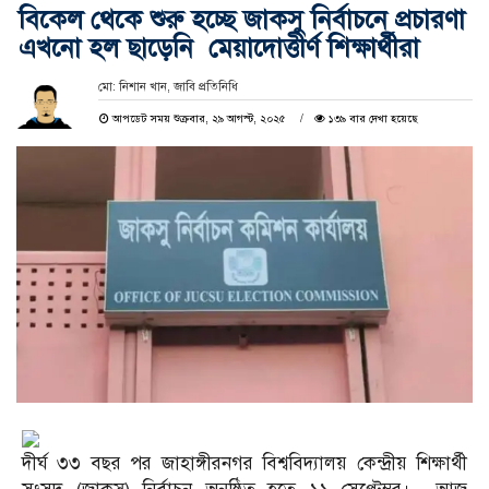
বিকেল থেকে শুরু হচ্ছে জাকসু নির্বাচনে প্রচারণা
এখনো হল ছাড়েনি মেয়াদোত্তীর্ণ শিক্ষার্থীরা
মো: নিশান খান, জাবি প্রতিনিধি
আপডেট সময় শুক্রবার, ২৯ আগস্ট, ২০২৫
১৩৯ বার দেখা হয়েছে
দীর্ঘ ৩৩ বছর পর জাহাঙ্গীরনগর বিশ্ববিদ্যালয় কেন্দ্রীয় শিক্ষার্থী