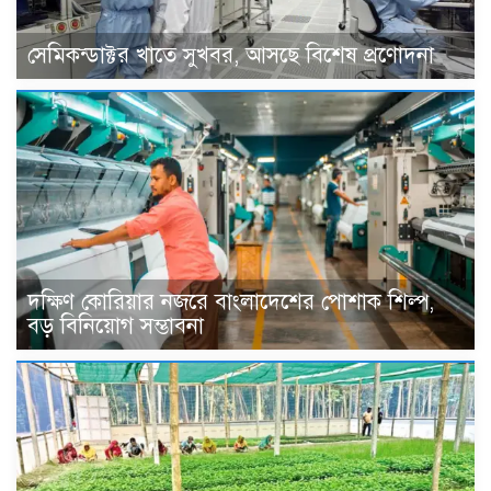
সেমিকন্ডাক্টর খাতে সুখবর, আসছে বিশেষ প্রণোদনা
দক্ষিণ কোরিয়ার নজরে বাংলাদেশের পোশাক শিল্প,
বড় বিনিয়োগ সম্ভাবনা