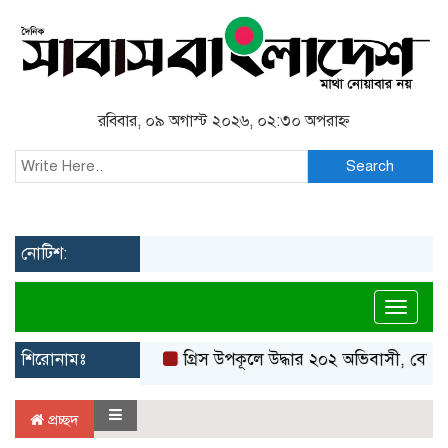
রবিবার, ০৯ অগাস্ট ২০২৬, ০২:৩০ অপরাহ্ন
Search
নোটিশ:
Toggl
শিরোনামঃ
গ্রিস উপকূলে উদ্ধার ২০২ অভিবাসী, বেশির
প্রচ্ছদ