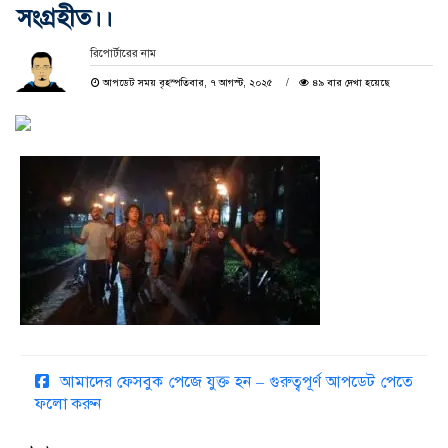
সংগ্রহীত।।
রিপোর্টারের নাম
আপডেট সময় বৃহস্পতিবার, ৭ আগস্ট, ২০২৫
৪৯ বার দেখা হয়েছে
আমাদের ফেসবুক পেজে যুক্ত হন – গুরুত্বপূর্ণ আপডেট পেতে
ফলো করুন