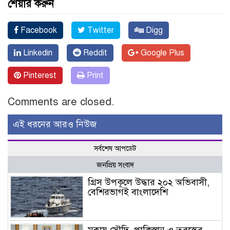
শেয়ার করুন
Facebook
Twitter
Digg
Linkedin
Reddit
Google Plus
Pinterest
Print
Comments are closed.
এই ধরনের আরও নিউজ
সর্বশেষ আপডেট
জনপ্রিয় সংবাদ
গ্রিস উপকূলে উদ্ধার ২০২ অভিবাসী,
বেশিরভাগই বাংলাদেশি
মক্কায় সৌদি, পাকিস্তান ও তুরস্কের