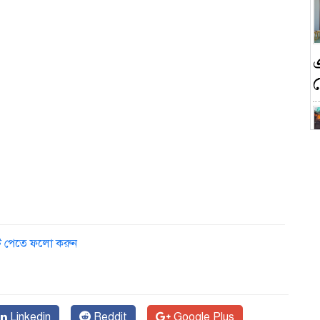
ন
ডেট পেতে ফলো করুন
ক
Linkedin
Reddit
Google Plus