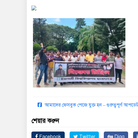
আমাদের ফেসবুক পেজে যুক্ত হন – গুরুত্বপূর্ণ আপ
শেয়ার করুন
Facebook
Twitter
Digg