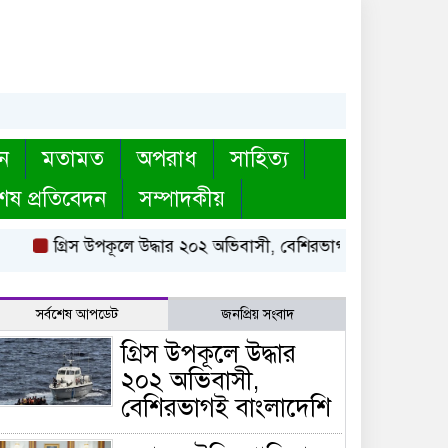
ন
মতামত
অপরাধ
সাহিত্য
েষ প্রতিবেদন
সম্পাদকীয়
গ্রিস উপকূলে উদ্ধার ২০২ অভিবাসী, বেশিরভাগই বাংলাদেশি
ম
সর্বশেষ আপডেট
জনপ্রিয় সংবাদ
গ্রিস উপকূলে উদ্ধার
২০২ অভিবাসী,
বেশিরভাগই বাংলাদেশি