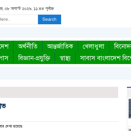
র, ০৮ অগাস্ট ২০২৬, ১১:৪৪ পূর্বাহ্ন
Search
দেশ
অর্থনীতি
আন্তর্জাতিক
খেলাধুলা
বিনোদ
্পাস
বিজ্ঞান-প্রযুক্তি
স্বাস্থ্য
সাবাস বাংলাদেশ বিশ
ষোভ
ার দেখা হয়েছে