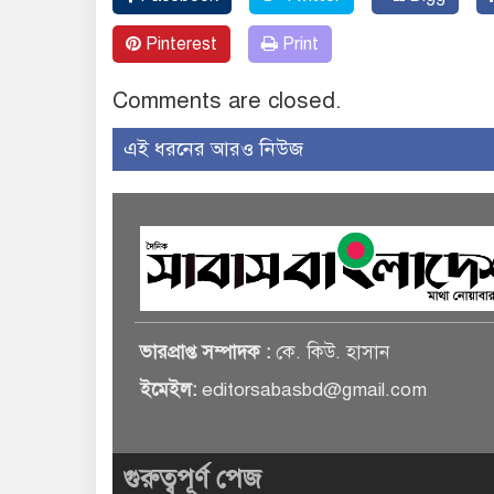
Pinterest
Print
Comments are closed.
এই ধরনের আরও নিউজ
ভারপ্রাপ্ত সম্পাদক :
কে. কিউ. হাসান
ইমেইল:
editorsabasbd@gmail.com
গুরুত্বপূর্ণ পেজ