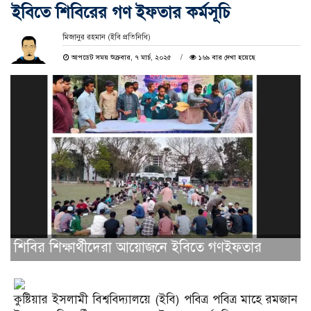
ইবিতে শিবিরের গণ ইফতার কর্মসূচি
মিজানুর রহমান (ইবি প্রতিনিধি)
আপডেট সময় শুক্রবার, ৭ মার্চ, ২০২৫
১৬৯ বার দেখা হয়েছে
শিবির শিক্ষার্থীদেরা আয়োজনে ইবিতে গণইফতার
কুষ্টিয়ার ইসলামী বিশ্ববিদ্যালয়ে (ইবি) পবিত্র পবিত্র মাহে রমজান