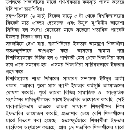
উপলক্ষে শিক্ষার্থীদের মাঝে গণ-ইফতার কর্মসূচি পালন করেছে
ইবি শাখা ছাত্রশিবির।
বৃহস্পতিবার (৬ মার্চ) বিকেল সাড়ে ৫ টা থেকে বিশ্ববিদ্যালয়ের
ক্রিকেট মাঠ প্রাঙ্গণে ছেলেদের এবং উম্মুল মু’মিনীন আয়েশা
সিদ্দিকা হল সংলগ্ন মেয়েদের মাঝে সতেরো শতাধিক প্যাকেট
ইফতার বিতরণ করা হয়।
সরজমিনে দেখা যায়, ছাত্রশিবিরের ইফতার আমন্ত্রণে শিক্ষার্থীরা
স্বতঃস্ফূর্তভাবে অংশগ্রহণ করে। আসরের নামাজ পরে
বিশ্ববিদ্যালয়ের বিভিন্ন হল ও পার্শ্ববর্তী মেস থেকে শিক্ষার্থীরা দলে
দলে এসে সমবেত হয়। এসময় শিক্ষার্থীরা সারিবদ্ধভাবে ইফতার
গ্রহণ করে।
বিশ্ববিদ্যালয় শাখা শিবিরের সাধারণ সম্পাদক ইউসুব আলী
বলেন, “আমরা পুরো মাস ব্যাপী ইফতার কর্মসূচি আয়োজনের
ঘোষণা করেছি। পূর্বে আমরা বিভিন্ন সামাজিক ও সাংস্কৃতিক
সংগঠনের দায়িত্বশীলদের সাথে ইফতারির আয়োজন করেছি। সেই
ধারাবাহিকতায় আজকে আমরা সাধারণ শিক্ষার্থীদের নিয়ে
ইফতারির আয়োজন করেছি, প্রত্যাশার চেয়ে বেশি শিক্ষার্থীদের
মাঝে বিতরণ করা হয়েছে। স্বতঃস্ফূর্তভাবে শিক্ষার্থীরা ইফতার
মাহফিলে অংশগ্রহণ করেছে। প্রায় ১৭ শতাধিক শিক্ষার্থীদের মাঝে