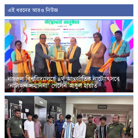
এই ধরনের আরও নিউজ
নজরুল বিশ্ববিদ্যালয়ে ৪র্থ আন্তর্জাতিক নাট্যোৎসবে
‘নাট্যজন সম্মাননা’ পেলেন আবুল হায়াত