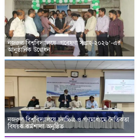
নজরুল বিশ্ববিদ্যালয়ে ‘গবেষণা সপ্তাহ-২০২৬’-এর
আনুষ্ঠানিক উদ্বোধন
নজরুল বিশ্ববিদ্যালয়ে চলচ্চিত্র ও গণমাধ্যমে নৈতিকতা
বিষয়ক কর্মশালা অনুষ্ঠিত