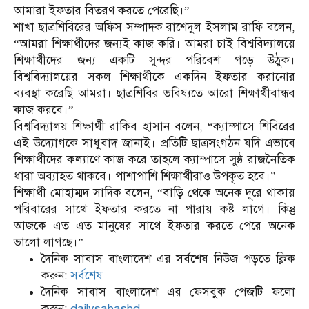
আমারা ইফতার বিতরণ করতে পেরেছি।”
শাখা ছাত্রশিবিরের অফিস সম্পাদক রাশেদুল ইসলাম রাফি বলেন,
“আমরা শিক্ষার্থীদের জন্যই কাজ করি। আমরা চাই বিশ্ববিদ্যালয়ে
শিক্ষার্থীদের জন্য একটি সুন্দর পরিবেশ গড়ে উঠুক।
বিশ্ববিদ্যালয়ের সকল শিক্ষার্থীকে একদিন ইফতার করানোর
ব্যবস্থা করেছি আমরা। ছাত্রশিবির ভবিষ্যতে আরো শিক্ষার্থীবান্ধব
কাজ করবে।”
বিশ্ববিদ্যালয় শিক্ষার্থী রাকিব হাসান বলেন, “ক্যাম্পাসে শিবিরের
এই উদ্যোগকে সাধুবাদ জানাই। প্রতিটি ছাত্রসংগঠন যদি এভাবে
শিক্ষার্থীদের কল্যাণে কাজ করে তাহলে ক্যাম্পাসে সুষ্ঠ রাজনৈতিক
ধারা অব্যাহত থাকবে। পাশাপাশি শিক্ষার্থীরাও উপকৃত হবে।”
শিক্ষার্থী মোহাম্মদ সাদিক বলেন, “বাড়ি থেকে অনেক দূরে থাকায়
পরিবারের সাথে ইফতার করতে না পারায় কষ্ট লাগে। কিন্তু
আজকে এত এত মানুষের সাথে ইফতার করতে পেরে অনেক
ভালো লাগছে।”
দৈনিক সাবাস বাংলাদেশ এর সর্বশেষ নিউজ পড়তে ক্লিক
করুন:
সর্বশেষ
দৈনিক সাবাস বাংলাদেশ এর ফেসবুক পেজটি ফলো
করুন:
dailysabasbd