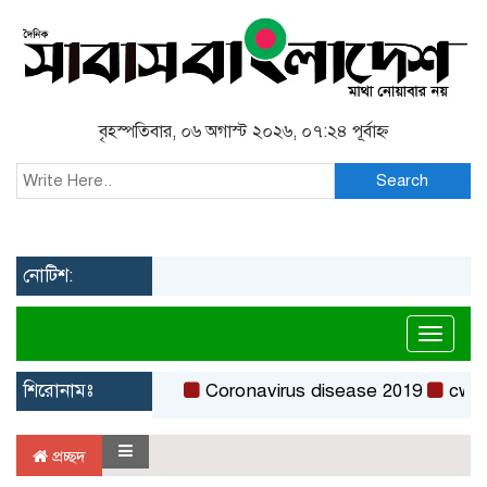
বৃহস্পতিবার, ০৬ অগাস্ট ২০২৬, ০৭:২৪ পূর্বাহ্ন
Search
নোটিশ:
Toggl
শিরোনামঃ
Coronavirus disease 2019
cw-ch
প্রচ্ছদ