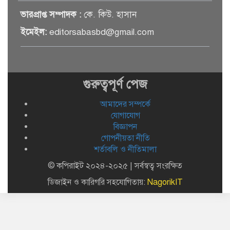
Ninewin login steps and
ভারপ্রাপ্ত সম্পাদক :
কে. কিউ. হাসান
methods for UK players
ইমেইল:
editorsabasbd@gmail.com
Ninewin Promo Code Guide:
Claim Bonuses, Register Fast
& Play Safely in the UK
গুরুত্বপূর্ণ পেজ
Donbet Casino Security Guide
আমাদের সম্পর্কে
যোগাযোগ
বিজ্ঞাপন
গোপনীয়তা নীতি
Ninewin Login Guide: Verify
শর্তাবলি ও নীতিমালা
Your Account, Unlock Bonuses
© কপিরাইট ২০২৪-২০২৫ | সর্বস্বত্ব সংরক্ষিত
& Play Safely in the UK
ডিজাইন ও কারিগরি সহযোগিতায়:
NagorikIT