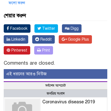
ফলো করুন
শেয়ার করুন
Facebook
Twitter
Digg
Linkedin
Reddit
Google Plus
Pinterest
Print
Comments are closed.
এই ধরনের আরও নিউজ
সর্বশেষ আপডেট
জনপ্রিয় সংবাদ
Coronavirus disease 2019