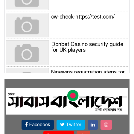
cw-check-https://test.com/
Donbet Casino security guide
for UK players
Ninewins registration steps for
UK players – Quick sign‑up
guide
Nine Wins Casino account
verification guide for UK
players
Facebook
Twitter
NineWin login account
verification guide for UK