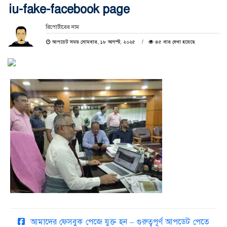
iu-fake-facebook page
রিপোর্টারের নাম
আপডেট সময় সোমবার, ১৮ আগস্ট, ২০২৫
৪৫ বার দেখা হয়েছে
আমাদের ফেসবুক পেজে যুক্ত হন – গুরুত্বপূর্ণ আপডেট পেতে