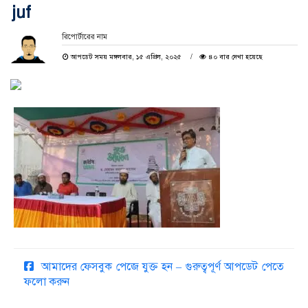
juf
রিপোর্টারের নাম
আপডেট সময় মঙ্গলবার, ১৫ এপ্রিল, ২০২৫
৪০ বার দেখা হয়েছে
আমাদের ফেসবুক পেজে যুক্ত হন – গুরুত্বপূর্ণ আপডেট পেতে
ফলো করুন