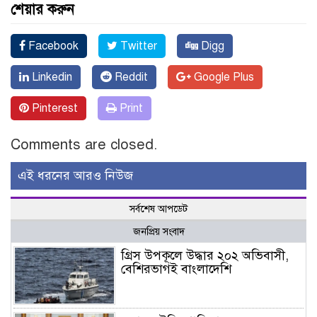
শেয়ার করুন
Facebook
Twitter
Digg
Linkedin
Reddit
Google Plus
Pinterest
Print
Comments are closed.
এই ধরনের আরও নিউজ
সর্বশেষ আপডেট
জনপ্রিয় সংবাদ
গ্রিস উপকূলে উদ্ধার ২০২ অভিবাসী,
বেশিরভাগই বাংলাদেশি