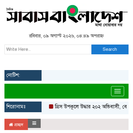
রবিবার, ০৯ অগাস্ট ২০২৬, ০৪:৪৯ অপরাহ্ন
Search
নোটিশ:
Toggl
শিরোনামঃ
গ্রিস উপকূলে উদ্ধার ২০২ অভিবাসী, বেশির
প্রচ্ছদ