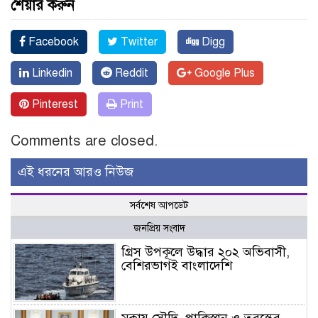
শেয়ার করুন
Facebook
Twitter
Digg
Linkedin
Reddit
Google Plus
Pinterest
Print
Comments are closed.
এই ধরনের আরও নিউজ
সর্বশেষ আপডেট
জনপ্রিয় সংবাদ
গ্রিস উপকূলে উদ্ধার ২০২ অভিবাসী,
বেশিরভাগই বাংলাদেশি
মক্কায় সৌদি, পাকিস্তান ও তুরস্কের