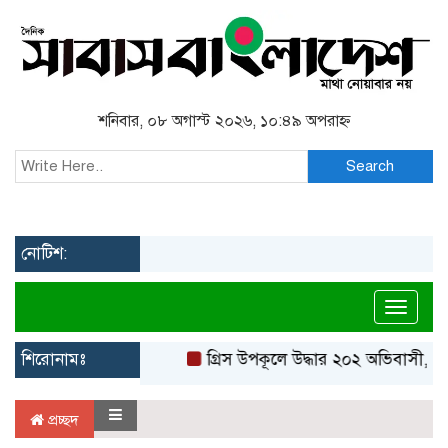
শনিবার, ০৮ অগাস্ট ২০২৬, ১০:৪৯ অপরাহ্ন
Search
নোটিশ:
Toggl
শিরোনামঃ
গ্রিস উপকূলে উদ্ধার ২০২ অভিবাসী, বে
প্রচ্ছদ