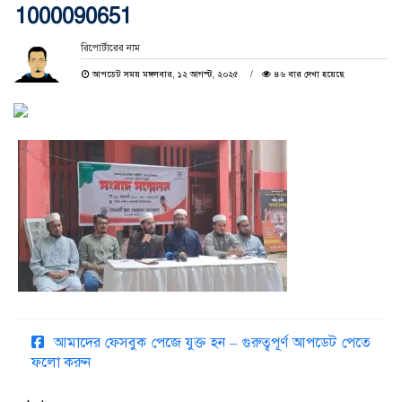
1000090651
রিপোর্টারের নাম
আপডেট সময় মঙ্গলবার, ১২ আগস্ট, ২০২৫
৪৬ বার দেখা হয়েছে
আমাদের ফেসবুক পেজে যুক্ত হন – গুরুত্বপূর্ণ আপডেট পেতে
ফলো করুন