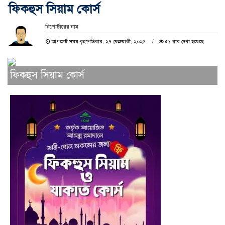
ফিকহুস সিয়াম কোর্স
রিপোর্টারের নাম
আপডেট সময় বৃহস্পতিবার, ২৭ ফেব্রুয়ারী, ২০২৫
৫১ বার দেখা হয়েছে
ফিকহুস সিয়াম কোর্স