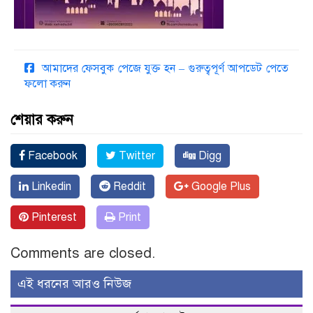
আমাদের ফেসবুক পেজে যুক্ত হন – গুরুত্বপূর্ণ আপডেট পেতে
ফলো করুন
শেয়ার করুন
Facebook
Twitter
Digg
Linkedin
Reddit
Google Plus
Pinterest
Print
Comments are closed.
এই ধরনের আরও নিউজ