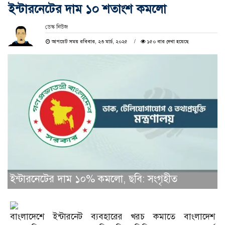
ইন্টারনেটের দাম ১০ শতাংশ কমলো
ডেস্ক নিউজ
আপডেট সময় রবিবার, ২৩ মার্চ, ২০২৫
১৫০ বার দেখা হয়েছে
ইন্টারনেটের দাম ১০% কমলো, ছবি: সংগৃহীত
বাংলাদেশে ইন্টারনেট ব্যবহারের খরচ কমাতে বাংলাদেশ