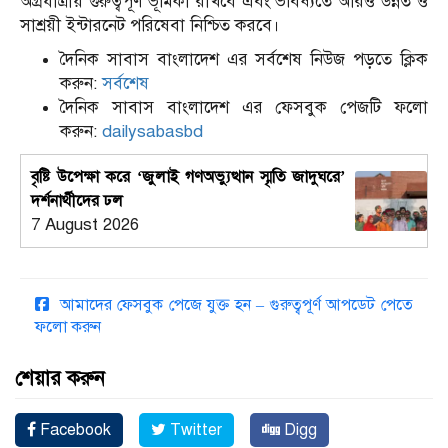
অগ্রযাত্রায় গুরুত্বপূর্ণ ভূমিকা রাখবে এবং ভবিষ্যতে আরও উন্নত ও
সাশ্রয়ী ইন্টারনেট পরিষেবা নিশ্চিত করবে।
দৈনিক সাবাস বাংলাদেশ এর সর্বশেষ নিউজ পড়তে ক্লিক
করুন:
সর্বশেষ
দৈনিক সাবাস বাংলাদেশ এর ফেসবুক পেজটি ফলো
করুন:
dailysabasbd
বৃষ্টি উপেক্ষা করে ‘জুলাই গণঅভ্যুত্থান স্মৃতি জাদুঘরে’
দর্শনার্থীদের ঢল
7 August 2026
আমাদের ফেসবুক পেজে যুক্ত হন – গুরুত্বপূর্ণ আপডেট পেতে
ফলো করুন
শেয়ার করুন
Facebook
Twitter
Digg