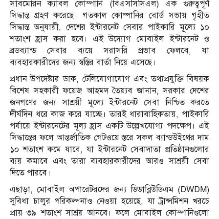
সাবমেরিন ক্যাবল কোম্পানি (বিএসসিসিএল) এক গুরুত্বপূর্ণ
সিদ্ধান্ত গ্রহণ করেছে। গতকাল কোম্পানির বোর্ড সভায় গৃহীত
সিদ্ধান্ত অনুযায়ী, দেশের ইন্টারনেট সেবার পাইকারি মূল্যে ১০
শতাংশ হ্রাস করা হবে। এই উদ্যোগ মোবাইল ইন্টারনেট ও
ব্রডব্যান্ড সেবার ব্যয়ে সরাসরি প্রভাব ফেলবে, যা
ব্যবহারকারীদের জন্য স্বস্তির বার্তা নিয়ে এসেছে।
প্রধান উপদেষ্টার ডাক, টেলিযোগাযোগ এবং তথ্যপ্রযুক্তি বিষয়ক
বিশেষ সহকারী ফয়েজ আহমদ তৈয়্যব জানান, সরকার দেশের
জনগণের জন্য সাশ্রয়ী মূল্যে ইন্টারনেট সেবা নিশ্চিত করতে
দীর্ঘদিন ধরে কাজ করে যাচ্ছে। তারই ধারাবাহিকতায়, পাইকারি
পর্যায়ে ইন্টারনেটের মূল্য হ্রাস একটি উল্লেখযোগ্য পদক্ষেপ। এই
সিদ্ধান্তের ফলে আন্তর্জাতিক গেটওয়ে স্তরে সকল ব্যান্ডউইথের দাম
১০ শতাংশ কমে যাবে, যা ইন্টারনেট সেবাদাতা প্রতিষ্ঠানগুলোর
ব্যয় কমাবে এবং তারা ব্যবহারকারীদের আরও সাশ্রয়ী সেবা
দিতে পারবে।
এছাড়া, মোবাইল অপারেটরদের জন্য ডিডাব্লিউডিএম (DWDM)
সুবিধা চালুর পরিকল্পনাও নেওয়া হয়েছে, যা ট্রান্সমিশন খরচে
প্রায় ৩৯ শতাংশ সাশ্রয় আনবে। ফলে মোবাইল কোম্পানিগুলো