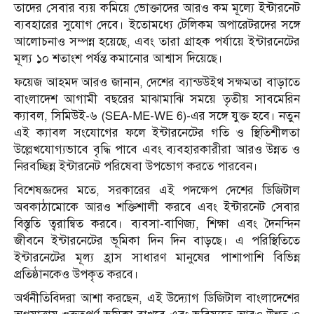
তাদের সেবার ব্যয় কমিয়ে ভোক্তাদের আরও কম মূল্যে ইন্টারনেট
ব্যবহারের সুযোগ দেবে। ইতোমধ্যে টেলিকম অপারেটরদের সঙ্গে
আলোচনাও সম্পন্ন হয়েছে, এবং তারা গ্রাহক পর্যায়ে ইন্টারনেটের
মূল্য ১০ শতাংশ পর্যন্ত কমানোর আশ্বাস দিয়েছে।
ফয়েজ আহমদ আরও জানান, দেশের ব্যান্ডউইথ সক্ষমতা বাড়াতে
বাংলাদেশ আগামী বছরের মাঝামাঝি সময়ে তৃতীয় সাবমেরিন
ক্যাবল, সিমিউই-৬ (SEA-ME-WE 6)-এর সঙ্গে যুক্ত হবে। নতুন
এই ক্যাবল সংযোগের ফলে ইন্টারনেটের গতি ও স্থিতিশীলতা
উল্লেখযোগ্যভাবে বৃদ্ধি পাবে এবং ব্যবহারকারীরা আরও উন্নত ও
নিরবচ্ছিন্ন ইন্টারনেট পরিষেবা উপভোগ করতে পারবেন।
বিশেষজ্ঞদের মতে, সরকারের এই পদক্ষেপ দেশের ডিজিটাল
অবকাঠামোকে আরও শক্তিশালী করবে এবং ইন্টারনেট সেবার
বিস্তৃতি ত্বরান্বিত করবে। ব্যবসা-বাণিজ্য, শিক্ষা এবং দৈনন্দিন
জীবনে ইন্টারনেটের ভূমিকা দিন দিন বাড়ছে। এ পরিস্থিতিতে
ইন্টারনেটের মূল্য হ্রাস সাধারণ মানুষের পাশাপাশি বিভিন্ন
প্রতিষ্ঠানকেও উপকৃত করবে।
অর্থনীতিবিদরা আশা করছেন, এই উদ্যোগ ডিজিটাল বাংলাদেশের