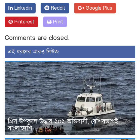
Linkedin
Reddit
Google Plus
Pinterest
Print
Comments are closed.
এই ধরনের আরও নিউজ
গ্রিস উপকূলে উদ্ধার ২০২ অভিবাসী, বেশিরভাগই
বাংলাদেশি