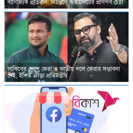
বাণিজ্যিক প্রতিষ্ঠান; নিয়ন্ত্রণে ৭ ইউনিটের প্রাণপণ চেষ্টা
সাকিবের দেশে ফেরা ও জাতীয় দলে ফেরার সম্ভাবনা
নেই, ইঙ্গিত ক্রীড়া প্রতিমন্ত্রীর