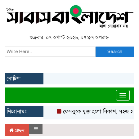
শুক্রবার, ০৭ অগাস্ট ২০২৬, ০৭:৫৭ অপরাহ্ন
Search
নোটিশ:
Toggl
শিরোনামঃ
ফেসবুকে যুক্ত হলো বিকাশ, সহজ হলো ড
প্রচ্ছদ