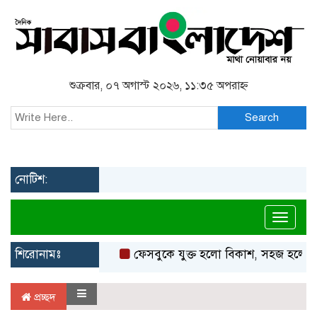
শুক্রবার, ০৭ অগাস্ট ২০২৬, ১১:৩৫ অপরাহ্ন
Search
নোটিশ:
Toggl
শিরোনামঃ
ফেসবুকে যুক্ত হলো বিকাশ, সহজ হলো ডিজ
প্রচ্ছদ