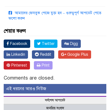
আমাদের ফেসবুক পেজে যুক্ত হন – গুরুত্বপূর্ণ আপডেট পেতে
ফলো করুন
শেয়ার করুন
Facebook
Twitter
Digg
Linkedin
Reddit
Google Plus
Pinterest
Print
Comments are closed.
এই ধরনের আরও নিউজ
সর্বশেষ আপডেট
জনপ্রিয় সংবাদ