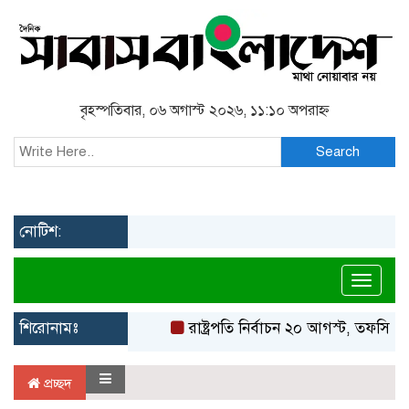
বৃহস্পতিবার, ০৬ অগাস্ট ২০২৬, ১১:১০ অপরাহ্ন
Search
নোটিশ:
Toggl
শিরোনামঃ
রাষ্ট্রপতি নির্বাচন ২০ আগস্ট, তফসিল 
প্রচ্ছদ