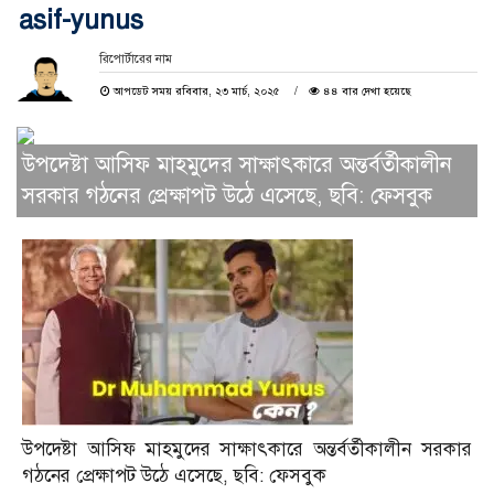
asif-yunus
রিপোর্টারের নাম
আপডেট সময় রবিবার, ২৩ মার্চ, ২০২৫
৪৪ বার দেখা হয়েছে
উপদেষ্টা আসিফ মাহমুদের সাক্ষাৎকারে অন্তর্বর্তীকালীন
সরকার গঠনের প্রেক্ষাপট উঠে এসেছে, ছবি: ফেসবুক
উপদেষ্টা আসিফ মাহমুদের সাক্ষাৎকারে অন্তর্বর্তীকালীন সরকার
গঠনের প্রেক্ষাপট উঠে এসেছে, ছবি: ফেসবুক