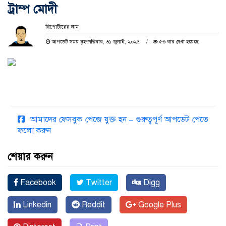
ট্রাম্প মোদী
রিপোর্টারের নাম
আপডেট সময় বৃহস্পতিবার, ৩১ জুলাই, ২০২৫
৫৩ বার দেখা হয়েছে
আমাদের ফেসবুক পেজে যুক্ত হন – গুরুত্বপূর্ণ আপডেট পেতে
ফলো করুন
শেয়ার করুন
Facebook
Twitter
Digg
Linkedin
Reddit
Google Plus