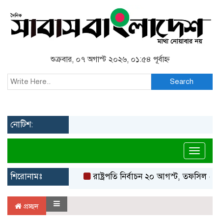
শুক্রবার, ০৭ অগাস্ট ২০২৬, ০১:৫৪ পূর্বাহ্ন
Search
নোটিশ:
Toggl
শিরোনামঃ
রাষ্ট্রপতি নির্বাচন ২০ আগস্ট, তফসিল ঘো
প্রচ্ছদ