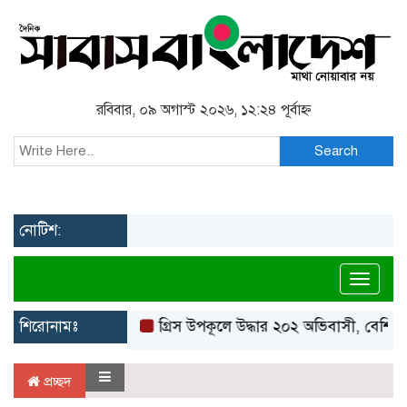
রবিবার, ০৯ অগাস্ট ২০২৬, ১২:২৪ পূর্বাহ্ন
Search
নোটিশ:
Toggl
শিরোনামঃ
গ্রিস উপকূলে উদ্ধার ২০২ অভিবাসী, বেশিরভ
প্রচ্ছদ