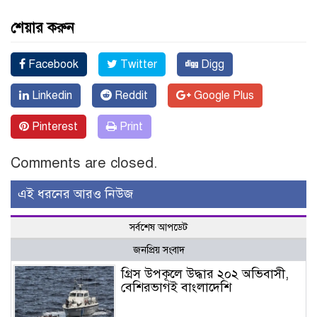
শেয়ার করুন
Facebook
Twitter
Digg
Linkedin
Reddit
Google Plus
Pinterest
Print
Comments are closed.
এই ধরনের আরও নিউজ
সর্বশেষ আপডেট
জনপ্রিয় সংবাদ
গ্রিস উপকূলে উদ্ধার ২০২ অভিবাসী,
বেশিরভাগই বাংলাদেশি