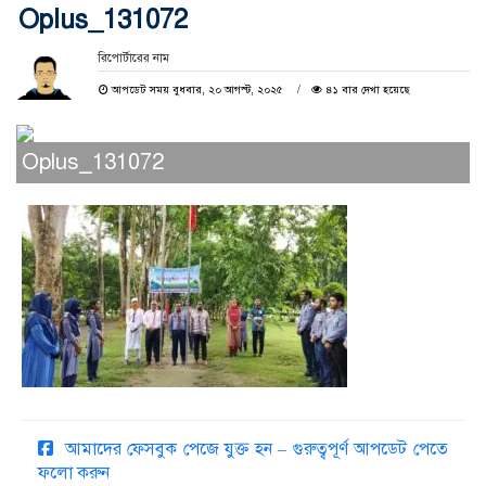
Oplus_131072
রিপোর্টারের নাম
আপডেট সময় বুধবার, ২০ আগস্ট, ২০২৫
৪১ বার দেখা হয়েছে
Oplus_131072
আমাদের ফেসবুক পেজে যুক্ত হন – গুরুত্বপূর্ণ আপডেট পেতে
ফলো করুন