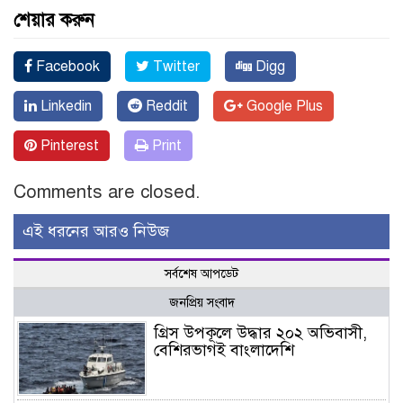
শেয়ার করুন
Facebook
Twitter
Digg
Linkedin
Reddit
Google Plus
Pinterest
Print
Comments are closed.
এই ধরনের আরও নিউজ
সর্বশেষ আপডেট
জনপ্রিয় সংবাদ
গ্রিস উপকূলে উদ্ধার ২০২ অভিবাসী,
বেশিরভাগই বাংলাদেশি