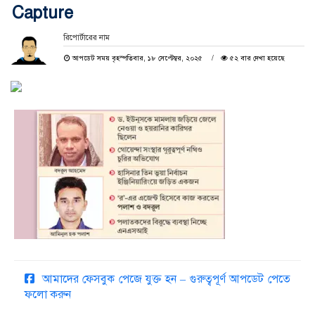
Capture
রিপোর্টারের নাম
আপডেট সময় বৃহস্পতিবার, ১৮ সেপ্টেম্বর, ২০২৫
৫২ বার দেখা হয়েছে
আমাদের ফেসবুক পেজে যুক্ত হন – গুরুত্বপূর্ণ আপডেট পেতে
ফলো করুন