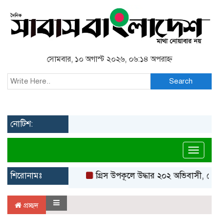
সোমবার, ১০ অগাস্ট ২০২৬, ০৬:১৪ অপরাহ্ন
Search
নোটিশ:
Toggl
শিরোনামঃ
গ্রিস উপকূলে উদ্ধার ২০২ অভিবাসী, বেশ
প্রচ্ছদ