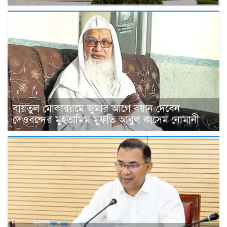
বায়তুল মোকাররমে জুমার আগে বয়ান দেবেন
দেওবন্দের মুহতামিম মুফতি আবুল কাসেম নোমানী