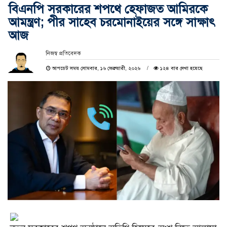
বিএনপি সরকারের শপথে হেফাজত আমিরকে
আমন্ত্রণ; পীর সাহেব চরমোনাইয়ের সঙ্গে সাক্ষাৎ
আজ
নিজস্ব প্রতিবেদক
আপডেট সময় সোমবার, ১৬ ফেব্রুয়ারী, ২০২৬
১২৪ বার দেখা হয়েছে