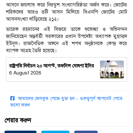
আসনে জয়লাভ করে নিরঙ্কুশ সংখ্যাগরিষ্ঠতা অর্জন করে। জোটের
শরিকদের আরও ৩টি আসন মিলিয়ে বিএনপি জোটের মোট
আসনসংখ্যা দাঁড়িয়েছে ২১২।
তারেক রহমানের এই বিজয়ে তাকে শুভেচ্ছা ও অভিনন্দন
জানিয়েছেন অন্তর্বর্তী সরকারের প্রধান উপদেষ্টা অধ্যাপক
মুহাম্মদ
ইউনূস
। রাজনৈতিক অঙ্গনে এই শপথ অনুষ্ঠানকে কেন্দ্র করে
ব্যাপক আগ্রহ তৈরি হয়েছে।
রাষ্ট্রপতি নির্বাচন ২০ আগস্ট, তফসিল ঘোষণা ইসির
6 August 2026
আমাদের ফেসবুক পেজে যুক্ত হন – গুরুত্বপূর্ণ আপডেট পেতে
ফলো করুন
শেয়ার করুন