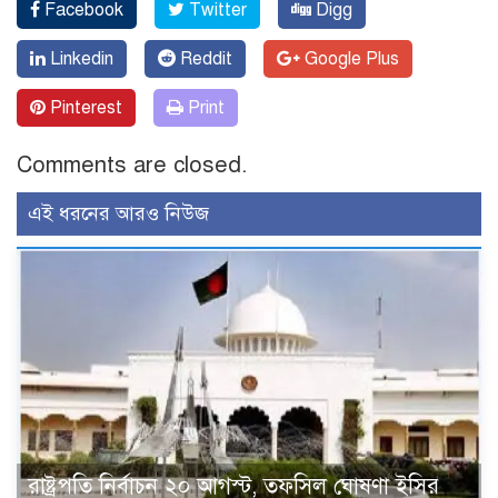
Facebook
Twitter
Digg
Linkedin
Reddit
Google Plus
Pinterest
Print
Comments are closed.
এই ধরনের আরও নিউজ
রাষ্ট্রপতি নির্বাচন ২০ আগস্ট, তফসিল ঘোষণা ইসির