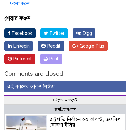
ফলো করুন
শেয়ার করুন
Facebook
Twitter
Digg
Linkedin
Reddit
Google Plus
Pinterest
Print
Comments are closed.
এই ধরনের আরও নিউজ
সর্বশেষ আপডেট
জনপ্রিয় সংবাদ
রাষ্ট্রপতি নির্বাচন ২০ আগস্ট, তফসিল
ঘোষণা ইসির