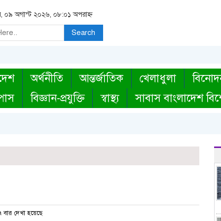
র, ০৯ অগাস্ট ২০২৬, ০৮:০১ অপরাহ্ন
Search
দেশ
অর্থনীতি
আন্তর্জাতিক
খেলাধুলা
বিনোদ
্পাস
বিজ্ঞান-প্রযুক্তি
স্বাস্থ্য
সাবাস বাংলাদেশ বিশ
 বার দেখা হয়েছে