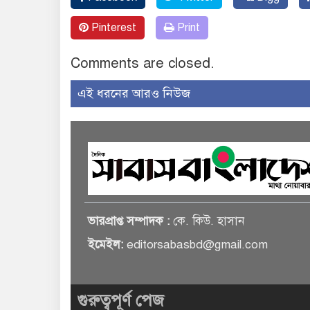
Pinterest
Print
Comments are closed.
এই ধরনের আরও নিউজ
ভারপ্রাপ্ত সম্পাদক :
কে. কিউ. হাসান
ইমেইল:
editorsabasbd@gmail.com
গুরুত্বপূর্ণ পেজ