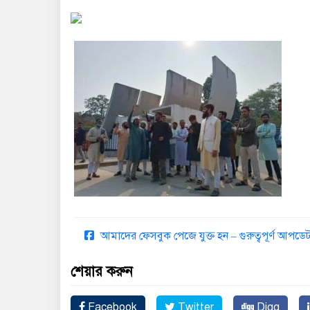
আমাদের ফেসবুক পেজে যুক্ত হন – গুরুত্বপূর্ণ আপ
শেয়ার করুন
Facebook
Twitter
Digg