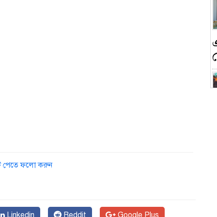
ন
ডেট পেতে ফলো করুন
ক
Linkedin
Reddit
Google Plus