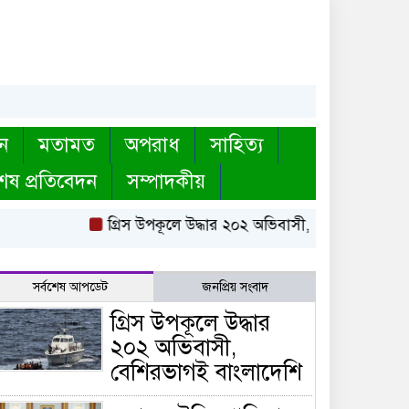
ন
মতামত
অপরাধ
সাহিত্য
েষ প্রতিবেদন
সম্পাদকীয়
গ্রিস উপকূলে উদ্ধার ২০২ অভিবাসী, বেশিরভাগই বাংলা
সর্বশেষ আপডেট
জনপ্রিয় সংবাদ
গ্রিস উপকূলে উদ্ধার
২০২ অভিবাসী,
বেশিরভাগই বাংলাদেশি