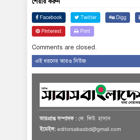
শেয়ার করুন
Facebook
Twitter
Digg
Pinterest
Print
Comments are closed.
এই ধরনের আরও নিউজ
ভারপ্রাপ্ত সম্পাদক :
কে. কিউ. হাসান
ইমেইল:
editorsabasbd@gmail.com