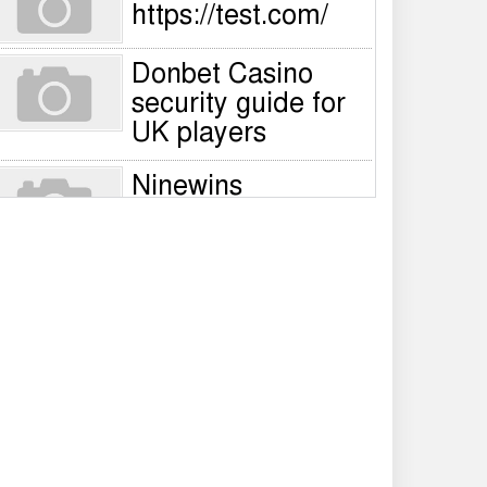
https://test.com/
Donbet Casino
security guide for
UK players
Ninewins
registration steps
for UK players –
Quick sign‑up guide
Nine Wins Casino
account
verification guide
for UK players
NineWin login