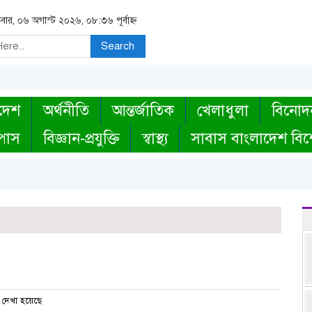
িবার, ০৬ অগাস্ট ২০২৬, ০৮:৩৬ পূর্বাহ্ন
Search
দেশ
অর্থনীতি
আন্তর্জাতিক
খেলাধুলা
বিনোদ
্পাস
বিজ্ঞান-প্রযুক্তি
স্বাস্থ্য
সাবাস বাংলাদেশ বিশ
দেখা হয়েছে