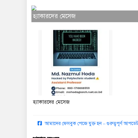
হ্যাকারদের মেসেজ
হ্যাকারদের মেসেজ
আমাদের ফেসবুক পেজে যুক্ত হন – গুরুত্বপূর্ণ আপ