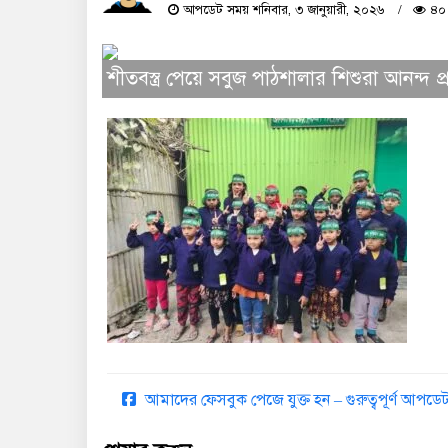
আপডেট সময় শনিবার, ৩ জানুয়ারী, ২০২৬
৪০ 
শীতবস্ত্র পেয়ে সবুজ পাঠশালার শিশুরা আনন্দ প
আমাদের ফেসবুক পেজে যুক্ত হন – গুরুত্বপূর্ণ আপ