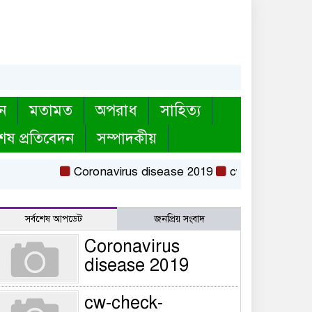
ন
মতামত
অপরাধ
সাহিত্য
েষ প্রতিবেদন
সম্পাদকীয়
Coronavirus disease 2019
cw-check-https:/
সর্বশেষ আপডেট
জনপ্রিয় সংবাদ
Coronavirus
disease 2019
cw-check-