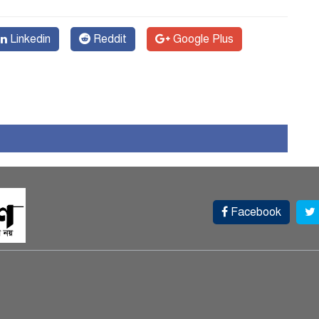
Linkedin
Reddit
Google Plus
Facebook