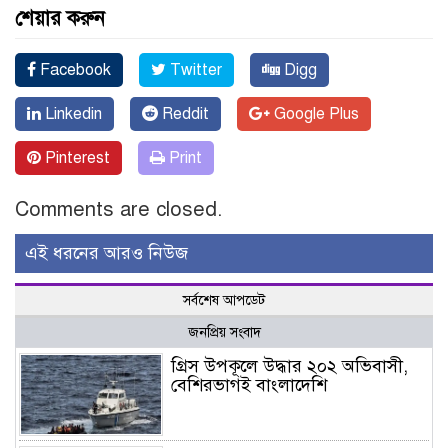
শেয়ার করুন
Facebook
Twitter
Digg
Linkedin
Reddit
Google Plus
Pinterest
Print
Comments are closed.
এই ধরনের আরও নিউজ
সর্বশেষ আপডেট
জনপ্রিয় সংবাদ
গ্রিস উপকূলে উদ্ধার ২০২ অভিবাসী,
বেশিরভাগই বাংলাদেশি