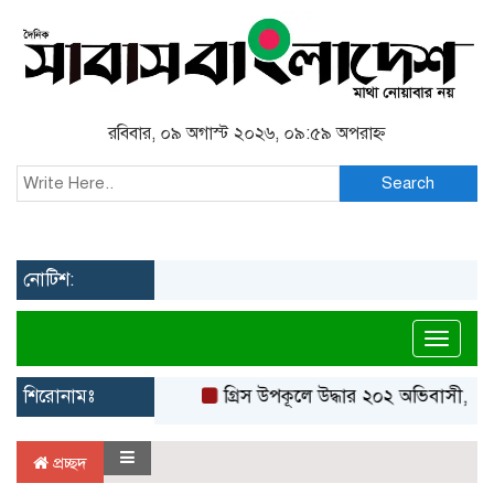
রবিবার, ০৯ অগাস্ট ২০২৬, ০৯:৫৯ অপরাহ্ন
Search
নোটিশ:
Toggl
শিরোনামঃ
গ্রিস উপকূলে উদ্ধার ২০২ অভিবাসী, বে
প্রচ্ছদ