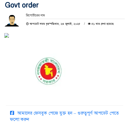
Govt order
রিপোর্টারের নাম
আপডেট সময় বৃহস্পতিবার, ২৪ জুলাই, ২০২৫
৫১ বার দেখা হয়েছে
আমাদের ফেসবুক পেজে যুক্ত হন – গুরুত্বপূর্ণ আপডেট পেতে
ফলো করুন