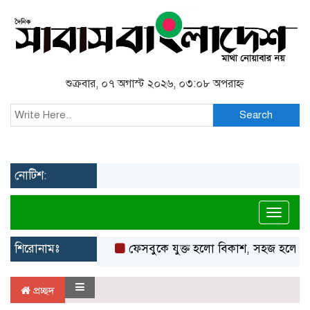
শুক্রবার, ০৭ অগাস্ট ২০২৬, ০৩:০৮ অপরাহ্ন
Search
নোটিশ:
Toggl
শিরোনামঃ
ফেসবুকে যুক্ত হলো বিকাশ, সহজ হলো ডিজ
প্রচ্ছদ