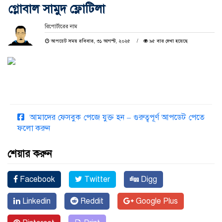
গ্লোবাল সামুদ ফ্লোটিলা
রিপোর্টারের নাম
আপডেট সময় রবিবার, ৩১ আগস্ট, ২০২৫
৯৫ বার দেখা হয়েছে
আমাদের ফেসবুক পেজে যুক্ত হন – গুরুত্বপূর্ণ আপডেট পেতে
ফলো করুন
শেয়ার করুন
Facebook
Twitter
Digg
Linkedin
Reddit
Google Plus