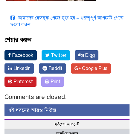
আমাদের ফেসবুক পেজে যুক্ত হন – গুরুত্বপূর্ণ আপডেট পেতে
ফলো করুন
শেয়ার করুন
Facebook
Twitter
Digg
Linkedin
Reddit
Google Plus
Pinterest
Print
Comments are closed.
এই ধরনের আরও নিউজ
সর্বশেষ আপডেট
জনপ্রিয় সংবাদ