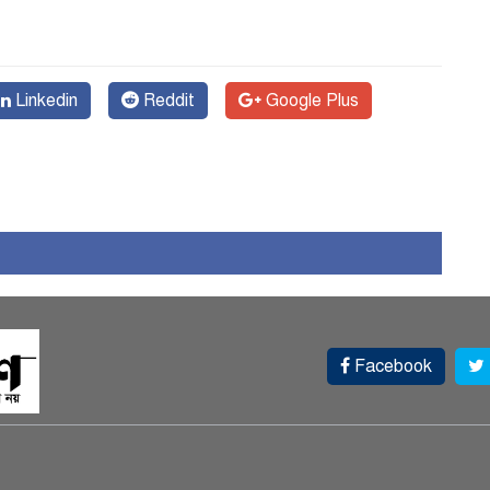
Linkedin
Reddit
Google Plus
চ
Facebook