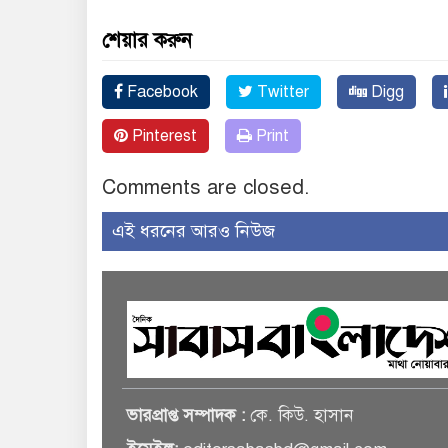
শেয়ার করুন
Facebook
Twitter
Digg
Pinterest
Print
Comments are closed.
এই ধরনের আরও নিউজ
ভারপ্রাপ্ত সম্পাদক :
কে. কিউ. হাসান