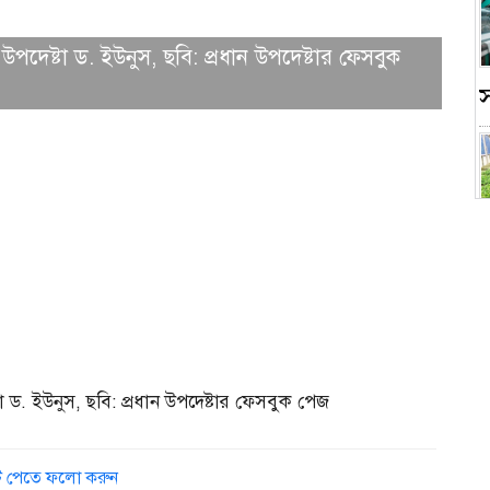
ধান উপদেষ্টা ড. ইউনুস, ছবি: প্রধান উপদেষ্টার ফেসবুক
স
১
েষ্টা ড. ইউনুস, ছবি: প্রধান উপদেষ্টার ফেসবুক পেজ
ডেট পেতে ফলো করুন