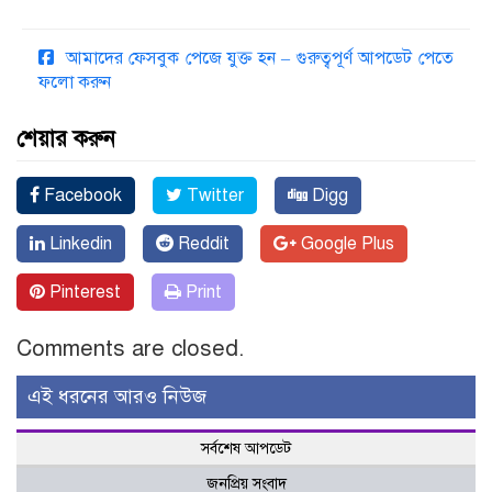
আমাদের ফেসবুক পেজে যুক্ত হন – গুরুত্বপূর্ণ আপডেট পেতে
ফলো করুন
শেয়ার করুন
Facebook
Twitter
Digg
Linkedin
Reddit
Google Plus
Pinterest
Print
Comments are closed.
এই ধরনের আরও নিউজ
সর্বশেষ আপডেট
জনপ্রিয় সংবাদ