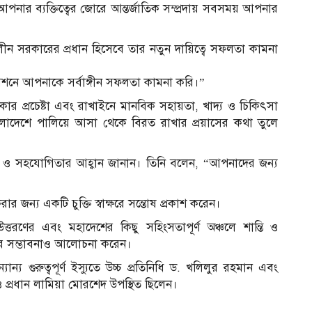
পনার ব্যক্তিত্বের জোরে আন্তর্জাতিক সম্প্রদায় সবসময় আপনার
বর্তীকালীন সরকারের প্রধান হিসেবে তার নতুন দায়িত্বে সফলতা কামনা
মিশনে আপনাকে সর্বাঙ্গীন সফলতা কামনা করি।”
াকার প্রচেষ্টা এবং রাখাইনে মানবিক সহায়তা, খাদ্য ও চিকিৎসা
াদেশে পালিয়ে আসা থেকে বিরত রাখার প্রয়াসের কথা তুলে
জ্য ও সহযোগিতার আহ্বান জানান। তিনি বলেন, “আপনাদের জন্য
র জন্য একটি চুক্তি স্বাক্ষরে সন্তোষ প্রকাশ করেন।
উত্তরণের এবং মহাদেশের কিছু সহিংসতাপূর্ণ অঞ্চলে শান্তি ও
 ঋণের সম্ভাবনাও আলোচনা করেন।
যান্য গুরুত্বপূর্ণ ইস্যুতে উচ্চ প্রতিনিধি ড. খলিলুর রহমান এবং
প্রধান লামিয়া মোরশেদ উপস্থিত ছিলেন।