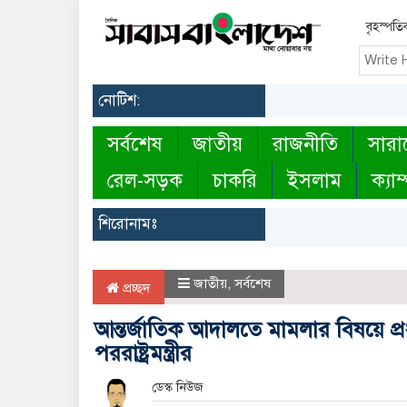
বৃহস্পত
নোটিশ:
সর্বশেষ
জাতীয়
রাজনীতি
সারা
রেল-সড়ক
চাকরি
ইসলাম
ক্যাম
শিরোনামঃ
জাতীয়
,
সর্বশেষ
প্রচ্ছদ
আন্তর্জাতিক আদালতে মামলার বিষয়ে প্র
পররাষ্ট্রমন্ত্রীর
ডেস্ক নিউজ