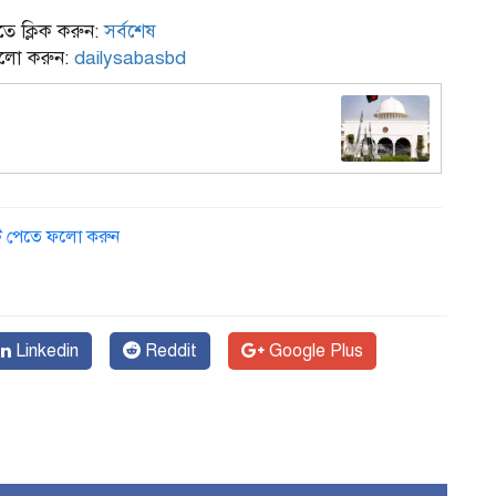
ে ক্লিক করুন:
সর্বশেষ
ফলো করুন:
dailysabasbd
ডেট পেতে ফলো করুন
Linkedin
Reddit
Google Plus