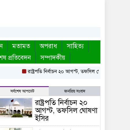
ন
মতামত
অপরাধ
সাহিত্য
েষ প্রতিবেদন
সম্পাদকীয়
রাষ্ট্রপতি নির্বাচন ২০ আগস্ট, তফসিল ঘোষণা ইসির
বায়ত
সর্বশেষ আপডেট
জনপ্রিয় সংবাদ
রাষ্ট্রপতি নির্বাচন ২০
আগস্ট, তফসিল ঘোষণা
ইসির