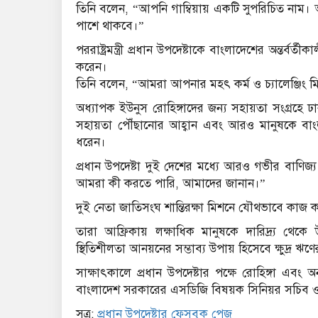
তিনি বলেন, “আপনি গাম্বিয়ায় একটি সুপরিচিত নাম। আ
পাশে থাকবে।”
পররাষ্ট্রমন্ত্রী প্রধান উপদেষ্টাকে বাংলাদেশের অন্তর্
করেন।
তিনি বলেন, “আমরা আপনার মহৎ কর্ম ও চ্যালেঞ্জিং 
অধ্যাপক ইউনুস রোহিঙ্গাদের জন্য সহায়তা সংগ্রহে ঢ
সহায়তা পৌঁছানোর আহ্বান এবং আরও মানুষকে বাংল
ধরেন।
প্রধান উপদেষ্টা দুই দেশের মধ্যে আরও গভীর বাণি
আমরা কী করতে পারি, আমাদের জানান।”
দুই নেতা জাতিসংঘ শান্তিরক্ষা মিশনে যৌথভাবে কাজ করা
তারা আফ্রিকায় লক্ষাধিক মানুষকে দারিদ্র্য থেকে 
স্থিতিশীলতা আনয়নের সম্ভাব্য উপায় হিসেবে ক্ষুদ্র
সাক্ষাৎকালে প্রধান উপদেষ্টার পক্ষে রোহিঙ্গা এবং অন্
বাংলাদেশ সরকারের এসডিজি বিষয়ক সিনিয়র সচিব ও 
সূত্র:
প্রধান উপদেষ্টার ফেসবুক পেজ