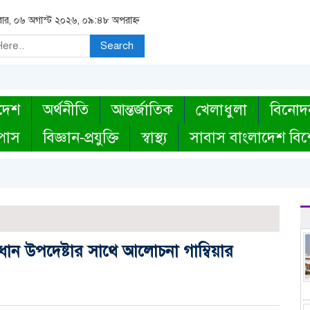
িবার, ০৬ অগাস্ট ২০২৬, ০৯:৪৮ অপরাহ্ন
Search
দেশ
অর্থনীতি
আন্তর্জাতিক
খেলাধুলা
বিনোদ
্পাস
বিজ্ঞান-প্রযুক্তি
স্বাস্থ্য
সাবাস বাংলাদেশ বিশ
ধান উপদেষ্টার সাথে আলোচনা গাম্বিয়ার