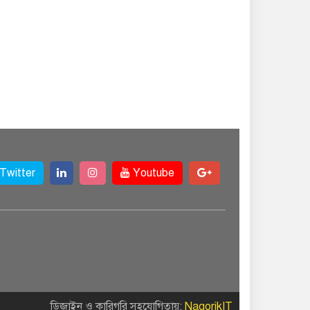
account
verification guide
for UK players
Ninewin login steps
and methods for
UK players
Ninewin Promo
Code Guide: Claim
Twitter
Youtube
Bonuses, Register
Fast & Play Safely in the UK
Donbet Casino
Security Guide
Ninewin Login
ডিজাইন ও কারিগরি সহযোগিতায়:
NagorikIT