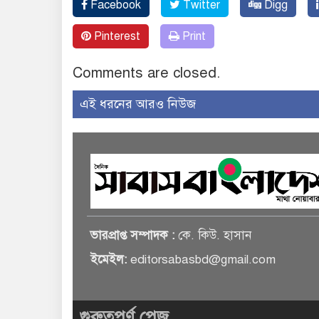
Facebook
Twitter
Digg
Pinterest
Print
Comments are closed.
এই ধরনের আরও নিউজ
ভারপ্রাপ্ত সম্পাদক :
কে. কিউ. হাসান
ইমেইল:
editorsabasbd@gmail.com
গুরুত্বপূর্ণ পেজ