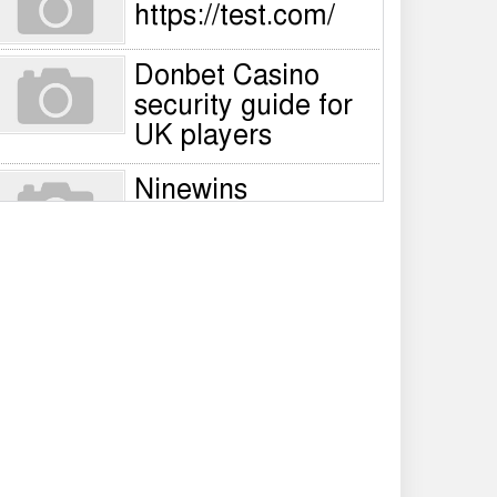
https://test.com/
Donbet Casino
security guide for
UK players
Ninewins
registration steps
for UK players –
Quick sign‑up guide
Nine Wins Casino
account
verification guide
for UK players
NineWin login