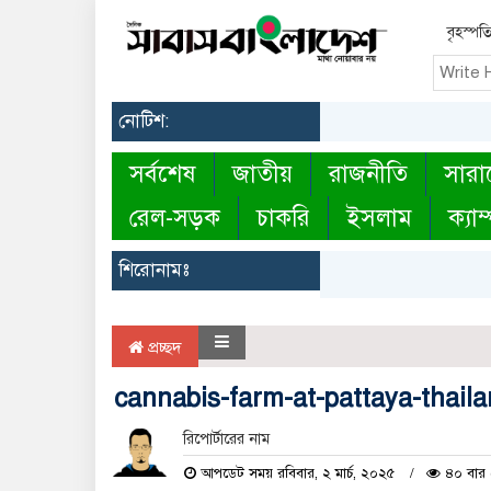
বৃহস্পত
নোটিশ:
সর্বশেষ
জাতীয়
রাজনীতি
সারা
রেল-সড়ক
চাকরি
ইসলাম
ক্যাম
শিরোনামঃ
প্রচ্ছদ
cannabis-farm-at-pattaya-thail
রিপোর্টারের নাম
আপডেট সময় রবিবার, ২ মার্চ, ২০২৫
৪০ বার 