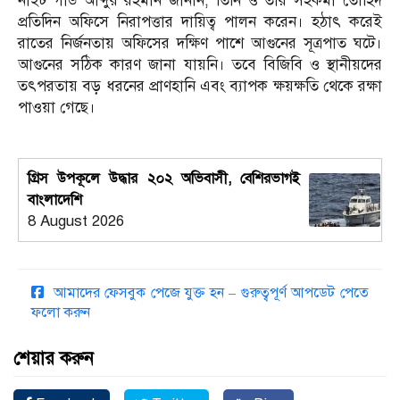
নাইট গার্ড আব্দুর রহমান জানান, তিনি ও তার সহকর্মী তৌহিদ
প্রতিদিন অফিসে নিরাপত্তার দায়িত্ব পালন করেন। হঠাৎ করেই
রাতের নির্জনতায় অফিসের দক্ষিণ পাশে আগুনের সূত্রপাত ঘটে।
আগুনের সঠিক কারণ জানা যায়নি। তবে বিজিবি ও স্থানীয়দের
তৎপরতায় বড় ধরনের প্রাণহানি এবং ব্যাপক ক্ষয়ক্ষতি থেকে রক্ষা
পাওয়া গেছে।
গ্রিস উপকূলে উদ্ধার ২০২ অভিবাসী, বেশিরভাগই
বাংলাদেশি
8 August 2026
আমাদের ফেসবুক পেজে যুক্ত হন – গুরুত্বপূর্ণ আপডেট পেতে
ফলো করুন
শেয়ার করুন