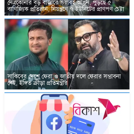
নেত্রকোনার বড় বাজারে ভয়াবহ আগুন, পুড়ছে ৫
বাণিজ্যিক প্রতিষ্ঠান; নিয়ন্ত্রণে ৭ ইউনিটের প্রাণপণ চেষ্টা
সাকিবের দেশে ফেরা ও জাতীয় দলে ফেরার সম্ভাবনা
নেই, ইঙ্গিত ক্রীড়া প্রতিমন্ত্রীর