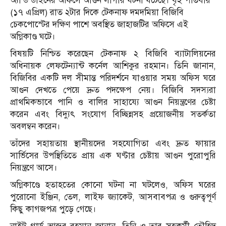
অ্যান্ড ডাইনের অফিসে আগুন লাগার ঘটনা ঘটেছে। বৃহস্পতিবার
(১৭ এপ্রিল) রাত ২টার দিকে টেকনাফ দমদমিয়া বিজিবি
চেকপোস্টের দক্ষিণ পাশে অবস্থিত জাহাজটির অফিসে এই
অগ্নিকাণ্ড ঘটে।
বিষয়টি নিশ্চিত করেছেন টেকনাফ ২ বিজিবি ব্যাটালিয়নের
অধিনায়ক লেফটেন্যান্ট কর্নেল আশিকুর রহমান। তিনি জানান,
বিজিবির একটি দল সীমান্ত পরিদর্শনে যাওয়ার সময় অফিস ঘরে
আগুন দেখতে পেয়ে দ্রুত পদক্ষেপ নেয়। বিজিবি সদস্যরা
প্রাথমিকভাবে পানি ও বালির সাহায্যে আগুন নিয়ন্ত্রণের চেষ্টা
করেন এবং বিদ্যুৎ সংযোগ বিচ্ছিন্নসহ প্রয়োজনীয় সতর্কতা
অবলম্বন করেন।
তাঁদের সহায়তায় স্থানীয়দের সহযোগিতা এবং দ্রুত ফায়ার
সার্ভিসের উপস্থিতিতে প্রায় এক ঘণ্টার চেষ্টায় আগুন পুরোপুরি
নিয়ন্ত্রণে আসে।
অগ্নিকাণ্ডে হতাহতের কোনো ঘটনা না ঘটলেও, অফিস ঘরের
পুরোনো ইঞ্জিন, তেল, লাইফ জ্যাকেট, আসবাবপত্র ও গুরুত্বপূর্ণ
কিছু কাগজপত্র পুড়ে গেছে।