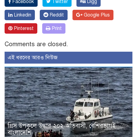
Facebook
Twitter
Digg
Linkedin
Reddit
Google Plus
Pinterest
Print
Comments are closed.
এই ধরনের আরও নিউজ
গ্রিস উপকূলে উদ্ধার ২০২ অভিবাসী, বেশিরভাগই
বাংলাদেশি