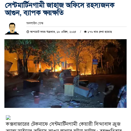
সেন্টমার্টিনগামী জাহাজ অফিসে রহস্যজনক
আগুন, ব্যাপক ক্ষয়ক্ষতি
অনলাইন ডেস্ক
আপডেট সময় শুক্রবার, ১৮ এপ্রিল, ২০২৫
১৭৬ বার দেখা হয়েছে
কক্সবাজারের টেকনাফে সেন্টমার্টিনগামী কেয়ারী সিন্দাবাদ ক্রুজ