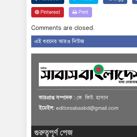
Pinterest
Print
Comments are closed.
এই ধরনের আরও নিউজ
ভারপ্রাপ্ত সম্পাদক :
কে. কিউ. হাসান
ইমেইল:
editorsabasbd@gmail.com
গুরুত্বপূর্ণ পেজ