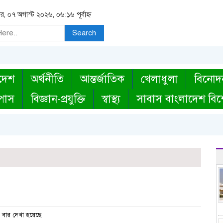
বার, ০৭ অগাস্ট ২০২৬, ০৬:১৬ পূর্বাহ্ন
Search
দেশ
অর্থনীতি
আন্তর্জাতিক
খেলাধুলা
বিনোদ
্পাস
বিজ্ঞান-প্রযুক্তি
স্বাস্থ্য
সাবাস বাংলাদেশ বিশ
বার দেখা হয়েছে