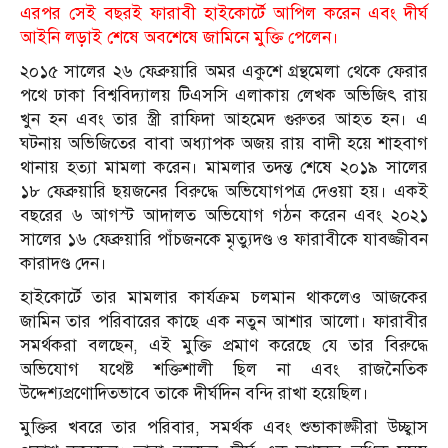
এরপর সেই বছরই ফারাবী হাইকোর্টে আপিল করেন এবং দীর্ঘ
আইনি লড়াই শেষে অবশেষে জামিনে মুক্তি পেলেন।
২০১৫ সালের ২৬ ফেব্রুয়ারি অমর একুশে গ্রন্থমেলা থেকে ফেরার
পথে ঢাকা বিশ্ববিদ্যালয় টিএসসি এলাকায় লেখক অভিজিৎ রায়
খুন হন এবং তার স্ত্রী রাফিদা আহমেদ গুরুতর আহত হন। এ
ঘটনায় অভিজিতের বাবা অধ্যাপক অজয় রায় বাদী হয়ে শাহবাগ
থানায় হত্যা মামলা করেন। মামলার তদন্ত শেষে ২০১৯ সালের
১৮ ফেব্রুয়ারি ছয়জনের বিরুদ্ধে অভিযোগপত্র দেওয়া হয়। একই
বছরের ৬ আগস্ট আদালত অভিযোগ গঠন করেন এবং ২০২১
সালের ১৬ ফেব্রুয়ারি পাঁচজনকে মৃত্যুদণ্ড ও ফারাবীকে যাবজ্জীবন
কারাদণ্ড দেন।
হাইকোর্টে তার মামলার কার্যক্রম চলমান থাকলেও আজকের
জামিন তার পরিবারের কাছে এক নতুন আশার আলো। ফারাবীর
সমর্থকরা বলছেন, এই মুক্তি প্রমাণ করেছে যে তার বিরুদ্ধে
অভিযোগ যথেষ্ট শক্তিশালী ছিল না এবং রাজনৈতিক
উদ্দেশ্যপ্রণোদিতভাবে তাকে দীর্ঘদিন বন্দি রাখা হয়েছিল।
মুক্তির খবরে তার পরিবার, সমর্থক এবং শুভাকাঙ্ক্ষীরা উচ্ছ্বাস