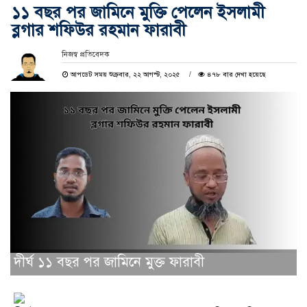
১১ বছর পর জামিনে মুক্তি পেলেন ইসলামী
ব্লগার শফিউর রহমান ফারাবী
নিজস্ব প্রতিবেদক
আপডেট সময় শুক্রবার, ২২ আগস্ট, ২০২৫
৪৭৮ বার দেখা হয়েছে
দীর্ঘ ১১ বছর পর জামিনে মুক্ত ফারাবী