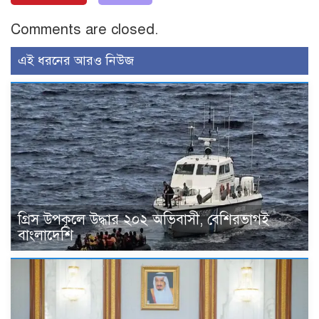
Comments are closed.
এই ধরনের আরও নিউজ
গ্রিস উপকূলে উদ্ধার ২০২ অভিবাসী, বেশিরভাগই
বাংলাদেশি