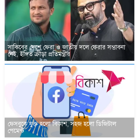
সাকিবের দেশে ফেরা ও জাতীয় দলে ফেরার সম্ভাবনা
নেই, ইঙ্গিত ক্রীড়া প্রতিমন্ত্রীর
ফেসবুকে যুক্ত হলো বিকাশ, সহজ হলো ডিজিটাল
পেমেন্ট