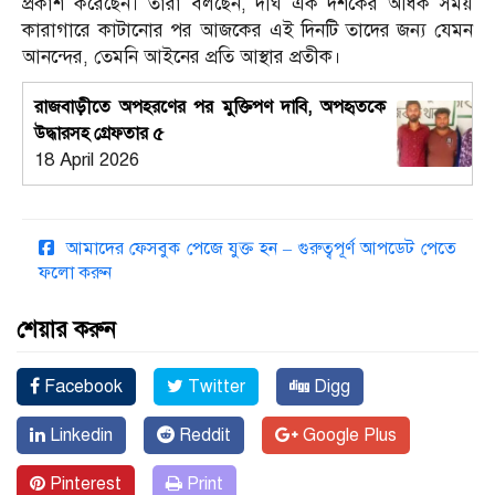
প্রকাশ করেছেন। তারা বলছেন, দীর্ঘ এক দশকের অধিক সময়
কারাগারে কাটানোর পর আজকের এই দিনটি তাদের জন্য যেমন
আনন্দের, তেমনি আইনের প্রতি আস্থার প্রতীক।
রাজবাড়ীতে অপহরণের পর মুক্তিপণ দাবি, অপহৃতকে
উদ্ধারসহ গ্রেফতার ৫
18 April 2026
আমাদের ফেসবুক পেজে যুক্ত হন – গুরুত্বপূর্ণ আপডেট পেতে
ফলো করুন
শেয়ার করুন
Facebook
Twitter
Digg
Linkedin
Reddit
Google Plus
Pinterest
Print