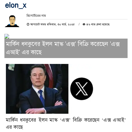
elon_x
রিপোর্টারের নাম
আপডেট সময় রবিবার, ৩০ মার্চ, ২০২৫
৪৬ বার দেখা হয়েছে
মার্কিন ধনকুবের ইলন মাস্ক 'এক্স' বিক্রি করেছেন 'এক্স
এআই' এর কাছে
মার্কিন ধনকুবের ইলন মাস্ক ‘এক্স’ বিক্রি করেছেন ‘এক্স এআই’
এর কাছে