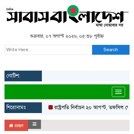
শুক্রবার, ০৭ অগাস্ট ২০২৬, ০৫:৩৮ পূর্বাহ্ন
Search
নোটিশ:
Toggl
শিরোনামঃ
রাষ্ট্রপতি নির্বাচন ২০ আগস্ট, তফসিল ঘোষণ
প্রচ্ছদ