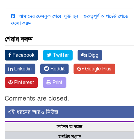
আমাদের ফেসবুক পেজে যুক্ত হন – গুরুত্বপূর্ণ আপডেট পেতে
ফলো করুন
শেয়ার করুন
Facebook
Twitter
Digg
Linkedin
Reddit
Google Plus
Pinterest
Print
Comments are closed.
এই ধরনের আরও নিউজ
সর্বশেষ আপডেট
জনপ্রিয় সংবাদ