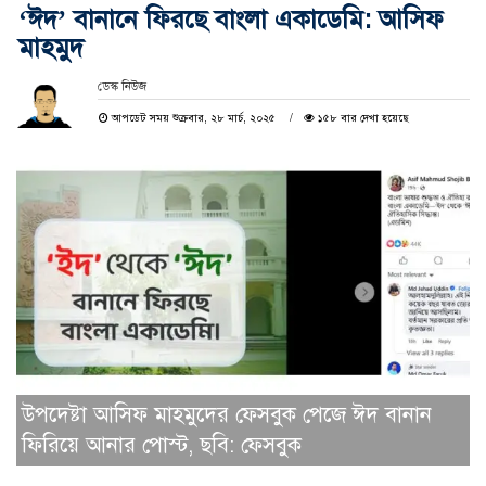
‘ঈদ’ বানানে ফিরছে বাংলা একাডেমি: আসিফ
মাহমুদ
ডেস্ক নিউজ
আপডেট সময় শুক্রবার, ২৮ মার্চ, ২০২৫
১৫৮ বার দেখা হয়েছে
উপদেষ্টা আসিফ মাহমুদের ফেসবুক পেজে ঈদ বানান
ফিরিয়ে আনার পোস্ট, ছবি: ফেসবুক