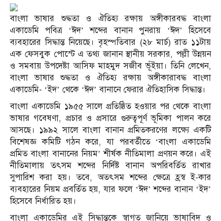
বাংলা ভাষার শুদ্ধতা ও ঐতিহ্য রক্ষায় অঙ্গীকারবদ্ধ বাংলা
একাডেমি পবিত্র ‘ঈদ’ শব্দের বানান পুনরায় ‘ঈদ’ হিসেবে
ব্যবহারের সিদ্ধান্ত নিয়েছে।
বৃহস্পতিবার (২৮ মার্চ) রাত ১১টায়
এক ফেসবুক পোস্টে এ তথ্য জানান স্থানীয় সরকার, পল্লী উন্নয়ন
ও সমবায় উপদেষ্টা আসিফ মাহমুদ সজীব ভূঁইয়া।
তিনি লেখেন,
বাংলা ভাষার শুদ্ধতা ও ঐতিহ্য রক্ষায় অঙ্গীকারাবদ্ধ বাংলা
একাডেমি- ‘ইদ’ থেকে ‘ঈদ’ বানানে ফেরার ঐতিহাসিক সিদ্ধান্ত।
বাংলা একাডেমি ১৯৫৫ সালে প্রতিষ্ঠিত হওয়ার পর থেকে বাংলা
ভাষার গবেষণা, প্রচার ও প্রসারে গুরুত্বপূর্ণ ভূমিকা পালন করে
আসছে।
১৯৯২ সালে বাংলা বানান প্রমিতকরণের লক্ষ্যে একটি
বিশেষজ্ঞ কমিটি গঠন করে, যা পরবর্তীতে ‘বাংলা একাডেমি
প্রমিত বাংলা বানানের নিয়ম’ শীর্ষক নীতিমালা প্রণয়ন করে।
এই
নীতিমালায় তৎসম শব্দের নির্দিষ্ট বানান অপরিবর্তিত রাখার
সুপারিশ করা হয়।
তবে, অতৎসম শব্দের ক্ষেত্রে হ্রস্ব ই-কার
ব্যবহারের নিয়ম প্রবর্তিত হয়, যার ফলে ‘ঈদ’ শব্দের বানান ‘ইদ’
হিসেবে নির্ধারিত হয়।
বাংলা একাডেমির এই সিদ্ধান্তকে স্বাগত জানিয়ে ভাষাবিদ ও