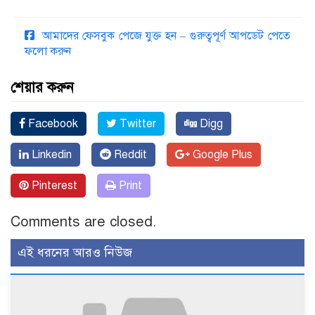
আমাদের ফেসবুক পেজে যুক্ত হন – গুরুত্বপূর্ণ আপডেট পেতে
ফলো করুন
শেয়ার করুন
Facebook
Twitter
Digg
Linkedin
Reddit
Google Plus
Pinterest
Print
Comments are closed.
এই ধরনের আরও নিউজ