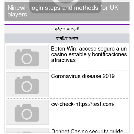
Ninewin login steps and methods for UK
players
সর্বশেষ আপডেট
জনপ্রিয় সংবাদ
Beton.Win: acceso seguro a un
casino estable y bonificaciones
atractivas
Coronavirus disease 2019
cw-check-https://test.com/
Donbet Casino security guide