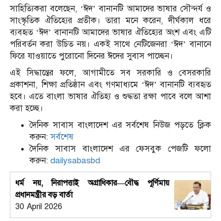
সাহিত্যিকরা বলেছেন, ‘ঈদ’ বানানটি আমাদের ভাষার সৌন্দর্য ও
সাংস্কৃতিক ঐতিহ্যের প্রতীক।
তারা মনে করেন, দীর্ঘকাল ধরে
ব্যবহৃত ‘ঈদ’ বানানটি আমাদের ভাষার ঐতিহ্যের অংশ এবং এটি
পরিবর্তন করা উচিত নয়। একই সাথে নেটিজেনরা ‘ঈদ’ বানানে
ফিরে যাওয়াতে পুরোনো দিনের ঈদের সুবাস পাচ্ছেন।
এই সিদ্ধান্তের ফলে, আগামীতে সব সরকারি ও বেসরকারি
প্রকাশনা, শিক্ষা প্রতিষ্ঠান এবং গণমাধ্যমে ‘ঈদ’ বানানটি ব্যবহৃত
হবে।
এতে বাংলা ভাষার ঐতিহ্য ও শুদ্ধতা রক্ষা পাবে বলে আশা
করা হচ্ছে।
দৈনিক সাবাস বাংলাদেশ এর সর্বশেষ নিউজ পড়তে ক্লিক
করুন:
সর্বশেষ
দৈনিক সাবাস বাংলাদেশ এর ফেসবুক পেজটি ফলো
করুন:
dailysabasbd
ধর্ম নয়, নিরাপত্তাই অগ্রাধিকার—বৌদ্ধ পূর্ণিমায়
প্রধানমন্ত্রীর বড় বার্তা
30 April 2026