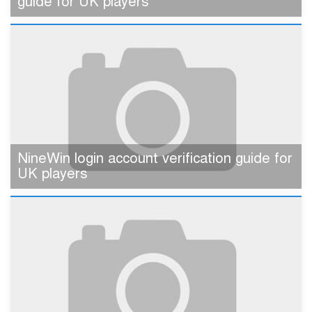
guide for UK players
NineWin login account verification guide for
UK players