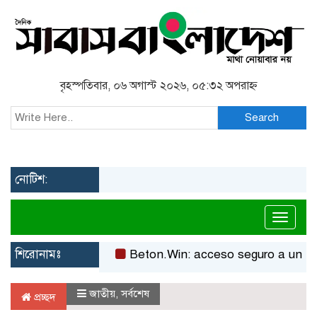
বৃহস্পতিবার, ০৬ অগাস্ট ২০২৬, ০৫:৩২ অপরাহ্ন
Search
নোটিশ:
Toggl
শিরোনামঃ
Beton.Win: acceso seguro a un casino
জাতীয়
,
সর্বশেষ
প্রচ্ছদ