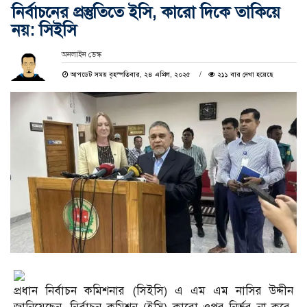
নির্বাচনের প্রস্তুতিতে ইসি, কারো দিকে তাকিয়ে
নয়: সিইসি
অনলাইন ডেস্ক
আপডেট সময় বৃহস্পতিবার, ২৪ এপ্রিল, ২০২৫
২১১ বার দেখা হয়েছে
প্রধান নির্বাচন কমিশনার (সিইসি) এ এম এম নাসির উদ্দীন