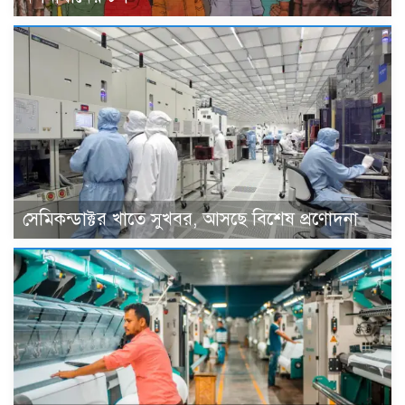
সেমিকন্ডাক্টর খাতে সুখবর, আসছে বিশেষ প্রণোদনা