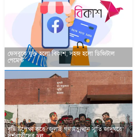
ফেসবুকে যুক্ত হলো বিকাশ, সহজ হলো ডিজিটাল
পেমেন্ট
বৃষ্টি উপেক্ষা করে ‘জুলাই গণঅভ্যুত্থান স্মৃতি জাদুঘরে’
দর্শনার্থীদের ঢল