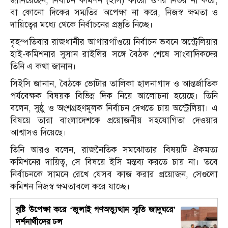
জানিয়েছেন, নির্বাচন কমিশন (ইসি) কারো ওপর নির্ভর না করে,
বা কোনো দিকের সম্মতির অপেক্ষা না করে, নিজস্ব ক্ষমতা ও
দায়িত্বের মধ্যে থেকে নির্বাচনের প্রস্তুতি নিচ্ছে।
বৃহস্পতিবার রাজধানীর আগারগাঁওয়ে নির্বাচন ভবনে অস্ট্রেলিয়ার
হাই-কমিশনার সুসান রাইলির সঙ্গে বৈঠক শেষে সাংবাদিকদের
তিনি এ কথা জানান।
সিইসি জানান, বৈঠকে ভোটার তালিকা হালনাগাদ ও আন্তর্জাতিক
পর্যবেক্ষক বিষয়ক বিভিন্ন দিক নিয়ে আলোচনা হয়েছে। তিনি
বলেন, সুষ্ঠু ও অংশগ্রহণমূলক নির্বাচন দেখতে চায় অস্ট্রেলিয়া। এ
বিষয়ে তারা বাংলাদেশকে প্রয়োজনীয় সহযোগিতা দেওয়ার
আশ্বাসও দিয়েছে।
তিনি আরও বলেন, রাজনৈতিক সমঝোতার বিষয়টি ঐকমত্য
কমিশনের দায়িত্ব, সে বিষয়ে ইসি মন্তব্য করতে চায় না। তবে
নির্বাচনকে সামনে রেখে যেসব কাজ করার প্রয়োজন, সেগুলো
কমিশন নিজস্ব ক্ষমতাবলে করে যাচ্ছে।
বৃষ্টি উপেক্ষা করে ‘জুলাই গণঅভ্যুত্থান স্মৃতি জাদুঘরে’
দর্শনার্থীদের ঢল