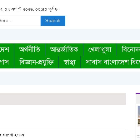
বার, ০৭ অগাস্ট ২০২৬, ০৩:৫০ পূর্বাহ্ন
Search
দেশ
অর্থনীতি
আন্তর্জাতিক
খেলাধুলা
বিনোদ
্পাস
বিজ্ঞান-প্রযুক্তি
স্বাস্থ্য
সাবাস বাংলাদেশ বিশ
ার দেখা হয়েছে