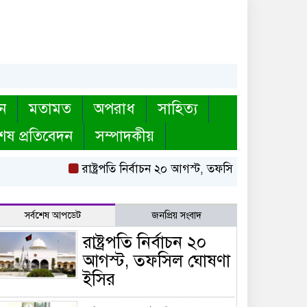
ন
মতামত
অপরাধ
সাহিত্য
েষ প্রতিবেদন
সম্পাদকীয়
রাষ্ট্রপতি নির্বাচন ২০ আগস্ট, তফসিল ঘোষণা ইসির
সর্বশেষ আপডেট
জনপ্রিয় সংবাদ
রাষ্ট্রপতি নির্বাচন ২০
আগস্ট, তফসিল ঘোষণা
ইসির