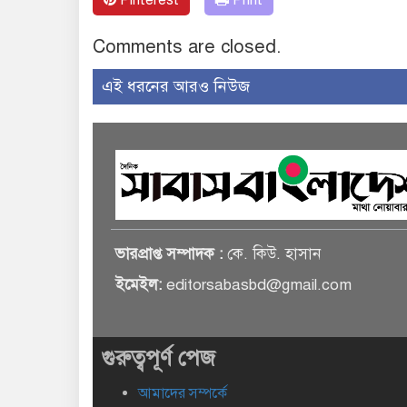
Pinterest
Print
Comments are closed.
এই ধরনের আরও নিউজ
ভারপ্রাপ্ত সম্পাদক :
কে. কিউ. হাসান
ইমেইল:
editorsabasbd@gmail.com
গুরুত্বপূর্ণ পেজ
আমাদের সম্পর্কে