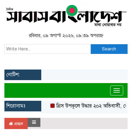
রবিবার, ০৯ অগাস্ট ২০২৬, ০৯:৩৯ অপরাহ্ন
Search
নোটিশ:
Toggl
শিরোনামঃ
গ্রিস উপকূলে উদ্ধার ২০২ অভিবাসী, বেশি
প্রচ্ছদ