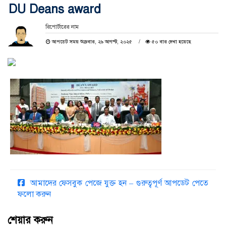
DU Deans award
রিপোর্টারের নাম
আপডেট সময় শুক্রবার, ২৯ আগস্ট, ২০২৫
৫০ বার দেখা হয়েছে
আমাদের ফেসবুক পেজে যুক্ত হন – গুরুত্বপূর্ণ আপডেট পেতে
ফলো করুন
শেয়ার করুন