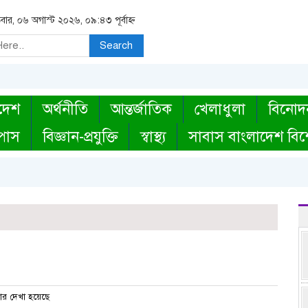
িবার, ০৬ অগাস্ট ২০২৬, ০৯:৪৩ পূর্বাহ্ন
Search
দেশ
অর্থনীতি
আন্তর্জাতিক
খেলাধুলা
বিনোদ
্পাস
বিজ্ঞান-প্রযুক্তি
স্বাস্থ্য
সাবাস বাংলাদেশ বিশ
র দেখা হয়েছে