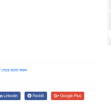
ডেট পেতে ফলো করুন
Linkedin
Reddit
Google Plus