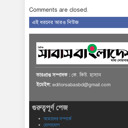
Comments are closed.
এই ধরনের আরও নিউজ
ভারপ্রাপ্ত সম্পাদক :
কে. কিউ. হাসান
ইমেইল:
editorsabasbd@gmail.com
গুরুত্বপূর্ণ পেজ
আমাদের সম্পর্কে
যোগাযোগ