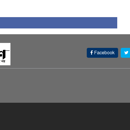
Facebook