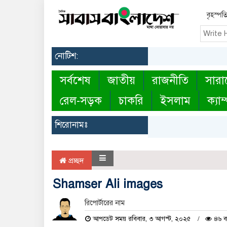
বৃহস্পত
নোটিশ:
সর্বশেষ
জাতীয়
রাজনীতি
সারা
রেল-সড়ক
চাকরি
ইসলাম
ক্যাম
শিরোনামঃ
প্রচ্ছদ
Shamser Ali images
রিপোর্টারের নাম
আপডেট সময় রবিবার, ৩ আগস্ট, ২০২৫
৪৬ বা