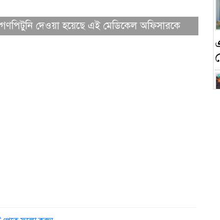
ঁধে গণপিটুনি দেওয়া হয়েছে এই মেডিকেল অফিসারকে
ন
ক