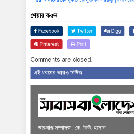
আমাদের ফেসবুক পেজে যুক্ত হন – গুরুত্বপূর্ণ আপ
শেয়ার করুন
Facebook
Twitter
Digg
Pinterest
Print
Comments are closed.
এই ধরনের আরও নিউজ
ভারপ্রাপ্ত সম্পাদক :
কে. কিউ. হাসান