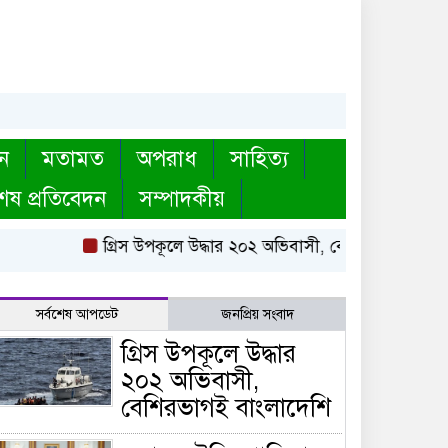
ন
মতামত
অপরাধ
সাহিত্য
েষ প্রতিবেদন
সম্পাদকীয়
গ্রিস উপকূলে উদ্ধার ২০২ অভিবাসী, বেশিরভাগই বাংলাদে
সর্বশেষ আপডেট
জনপ্রিয় সংবাদ
গ্রিস উপকূলে উদ্ধার
২০২ অভিবাসী,
বেশিরভাগই বাংলাদেশি