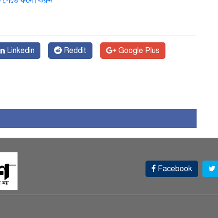
ডেট পেতে ফলো করুন
Linkedin
Reddit
Google Plus
Facebook
স