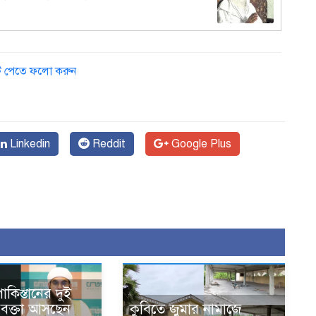
ডেট পেতে ফলো করুন
Linkedin
Reddit
Google Plus
কিস্তানের দুই
বক্তা আসছেন
কুবিতে জুমার নামাজে