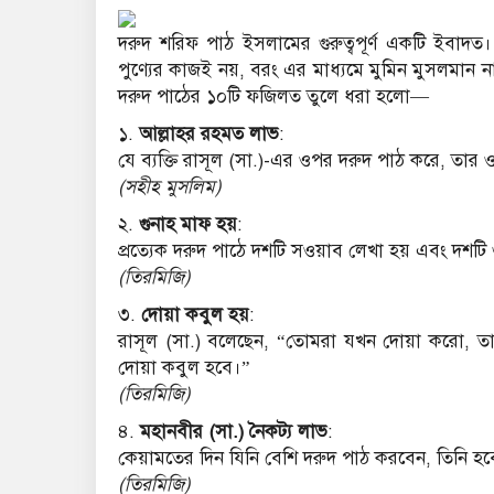
দরুদ শরিফ পাঠ ইসলামের গুরুত্বপূর্ণ একটি ইবাদত। 
পুণ্যের কাজই নয়, বরং এর মাধ্যমে মুমিন মুসলমান
দরুদ পাঠের ১০টি ফজিলত তুলে ধরা হলো—
১.
আল্লাহর রহমত লাভ
:
যে ব্যক্তি রাসূল (সা.)-এর ওপর দরুদ পাঠ করে, তার
(সহীহ মুসলিম)
২.
গুনাহ মাফ হয়
:
প্রত্যেক দরুদ পাঠে দশটি সওয়াব লেখা হয় এবং দশটি
(তিরমিজি)
৩.
দোয়া কবুল হয়
:
রাসূল (সা.) বলেছেন, “তোমরা যখন দোয়া করো, 
দোয়া কবুল হবে।”
(তিরমিজি)
৪.
মহানবীর (সা.) নৈকট্য লাভ
:
কেয়ামতের দিন যিনি বেশি দরুদ পাঠ করবেন, তিনি হব
(তিরমিজি)