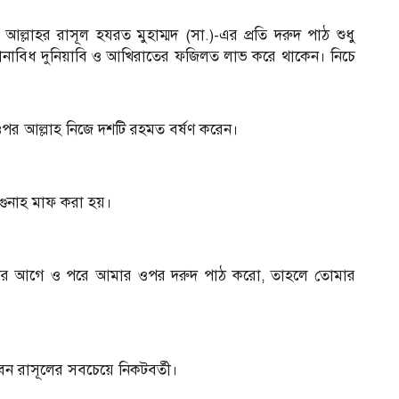
আল্লাহর রাসূল হযরত মুহাম্মদ (সা.)-এর প্রতি দরুদ পাঠ শুধু
 নানাবিধ দুনিয়াবি ও আখিরাতের ফজিলত লাভ করে থাকেন। নিচে
 ওপর আল্লাহ নিজে দশটি রহমত বর্ষণ করেন।
 গুনাহ মাফ করা হয়।
তার আগে ও পরে আমার ওপর দরুদ পাঠ করো, তাহলে তোমার
আ
েন রাসূলের সবচেয়ে নিকটবর্তী।