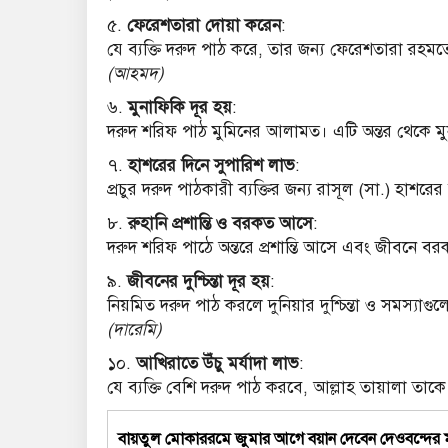
৫.
ফেরেশতারা দোয়া করেন
:
যে ব্যক্তি দরুদ পাঠ করে, তার জন্য ফেরেশতারা রহ
(আহমদ)
৬.
মুনাফিকি দূর হয়
:
দরুদ শরিফ পাঠ মুমিনের আলামত। এটি অন্তর থেকে মুন
৭.
হাশরের দিনে সুপারিশ লাভ
:
প্রচুর দরুদ পাঠকারী ব্যক্তির জন্য রাসূল (সা.) হাশর
৮.
রুহানি প্রশান্তি ও বরকত আসে
:
দরুদ শরিফ পাঠে অন্তরে প্রশান্তি আসে এবং জীবনে 
৯.
জীবনের দুশ্চিন্তা দূর হয়
:
নিয়মিত দরুদ পাঠ করলে দুনিয়ার দুশ্চিন্তা ও সমস্যাগ
(দারেমি)
১০.
আখিরাতে উঁচু মর্যাদা লাভ
:
যে ব্যক্তি বেশি দরুদ পাঠ করবে, আল্লাহ তায়ালা তাকে
বায়তুল মোকাররমে জুমার আগে বয়ান দেবেন দেওবন্দের