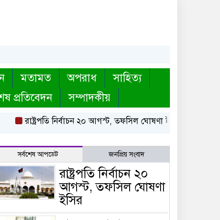
ন
মতামত
অপরাধ
সাহিত্য
েষ প্রতিবেদন
সম্পাদকীয়
রাষ্ট্রপতি নির্বাচন ২০ আগস্ট, তফসিল ঘোষণা ইসির
বায়তুল মোকা
সর্বশেষ আপডেট
জনপ্রিয় সংবাদ
রাষ্ট্রপতি নির্বাচন ২০
আগস্ট, তফসিল ঘোষণা
ইসির