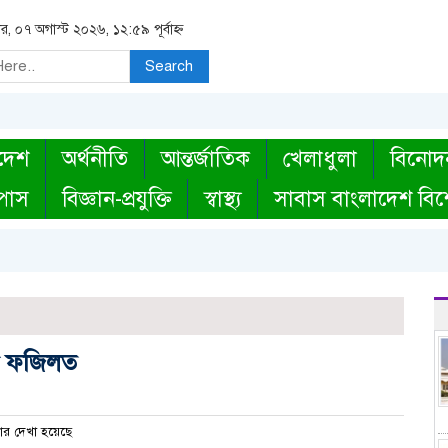
বার, ০৭ অগাস্ট ২০২৬, ১২:৫৯ পূর্বাহ্ন
Search
দেশ
অর্থনীতি
আন্তর্জাতিক
খেলাধুলা
বিনোদ
্পাস
বিজ্ঞান-প্রযুক্তি
স্বাস্থ্য
সাবাস বাংলাদেশ বিশ
দশ ফজিলত
র দেখা হয়েছে