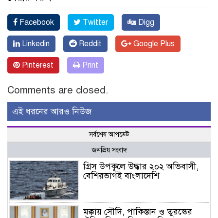
Facebook
Twitter
Digg
Linkedin
Reddit
Google Plus
Pinterest
Print
Comments are closed.
এই ধরনের আরও নিউজ
সর্বশেষ আপডেট
জনপ্রিয় সংবাদ
গ্রিস উপকূলে উদ্ধার ২০২ অভিবাসী,
বেশিরভাগই বাংলাদেশি
মক্কায় সৌদি, পাকিস্তান ও তুরস্কের