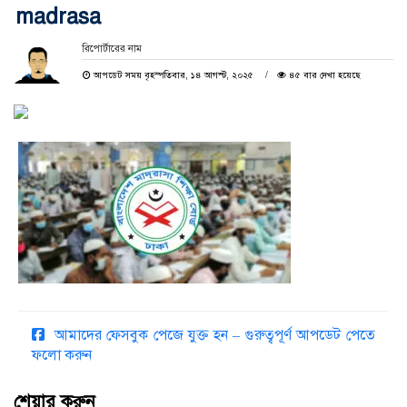
madrasa
রিপোর্টারের নাম
আপডেট সময় বৃহস্পতিবার, ১৪ আগস্ট, ২০২৫
৪৫ বার দেখা হয়েছে
আমাদের ফেসবুক পেজে যুক্ত হন – গুরুত্বপূর্ণ আপডেট পেতে
ফলো করুন
শেয়ার করুন