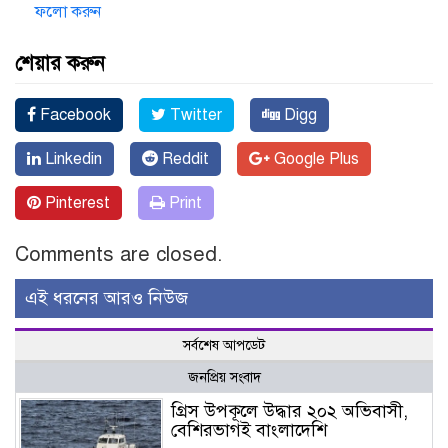
ফলো করুন
শেয়ার করুন
Facebook
Twitter
Digg
Linkedin
Reddit
Google Plus
Pinterest
Print
Comments are closed.
এই ধরনের আরও নিউজ
সর্বশেষ আপডেট
জনপ্রিয় সংবাদ
গ্রিস উপকূলে উদ্ধার ২০২ অভিবাসী,
বেশিরভাগই বাংলাদেশি