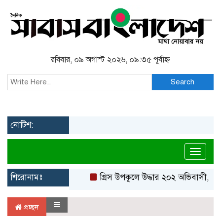
রবিবার, ০৯ অগাস্ট ২০২৬, ০৯:৩৫ পূর্বাহ্ন
Search
নোটিশ:
Toggl
শিরোনামঃ
গ্রিস উপকূলে উদ্ধার ২০২ অভিবাসী, বেশ
প্রচ্ছদ