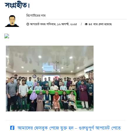
সংগ্রহীত।
রিপোর্টারের নাম
আপডেট সময় শনিবার, ১৬ আগস্ট, ২০২৫
৪৫ বার দেখা হয়েছে
আমাদের ফেসবুক পেজে যুক্ত হন – গুরুত্বপূর্ণ আপডেট পেতে