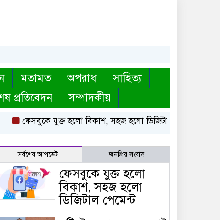
ন
মতামত
অপরাধ
সাহিত্য
েষ প্রতিবেদন
সম্পাদকীয়
ফেসবুকে যুক্ত হলো বিকাশ, সহজ হলো ডিজিটাল পেমেন্ট
বৃষ্টি
সর্বশেষ আপডেট
জনপ্রিয় সংবাদ
ফেসবুকে যুক্ত হলো
বিকাশ, সহজ হলো
ডিজিটাল পেমেন্ট