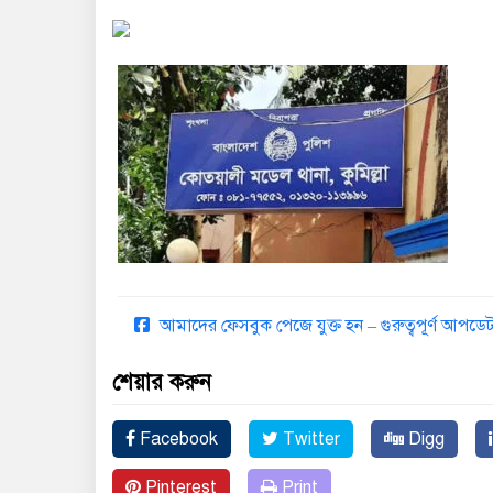
আমাদের ফেসবুক পেজে যুক্ত হন – গুরুত্বপূর্ণ আপ
শেয়ার করুন
Facebook
Twitter
Digg
Pinterest
Print