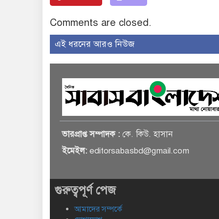
Comments are closed.
এই ধরনের আরও নিউজ
ভারপ্রাপ্ত সম্পাদক :
কে. কিউ. হাসান
ইমেইল:
editorsabasbd@gmail.com
গুরুত্বপূর্ণ পেজ
আমাদের সম্পর্কে