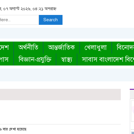
বার, ০৭ অগাস্ট ২০২৬, ০৪:২১ অপরাহ্ন
Search
দেশ
অর্থনীতি
আন্তর্জাতিক
খেলাধুলা
বিনোদ
্পাস
বিজ্ঞান-প্রযুক্তি
স্বাস্থ্য
সাবাস বাংলাদেশ বিশ
 বার দেখা হয়েছে