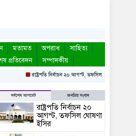
ন
মতামত
অপরাধ
সাহিত্য
েষ প্রতিবেদন
সম্পাদকীয়
রাষ্ট্রপতি নির্বাচন ২০ আগস্ট, তফসিল ঘোষণা ইসির
ব
সর্বশেষ আপডেট
জনপ্রিয় সংবাদ
রাষ্ট্রপতি নির্বাচন ২০
আগস্ট, তফসিল ঘোষণা
ইসির