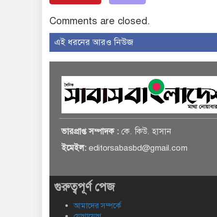
Comments are closed.
এই ধরনের আরও নিউজ
ভারপ্রাপ্ত সম্পাদক :
কে. কিউ. হাসান
ইমেইল:
editorsabasbd@gmail.com
গুরুত্বপূর্ণ পেজ
আমাদের সম্পর্কে
যোগাযোগ