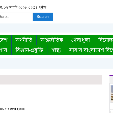
বার, ০৭ অগাস্ট ২০২৬, ০৫:১৪ পূর্বাহ্ন
Search
দেশ
অর্থনীতি
আন্তর্জাতিক
খেলাধুলা
বিনোদ
্পাস
বিজ্ঞান-প্রযুক্তি
স্বাস্থ্য
সাবাস বাংলাদেশ বিশ
৪১ বার দেখা হয়েছে