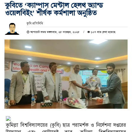
কুবিতে ‘ক্যাম্পাস মেন্টাল হেলথ অ্যান্ড
ওয়েলবিইং’ শীর্ষক কর্মশালা অনুষ্ঠিত
কুবি প্রতিনিধি
আপডেট সময় মঙ্গলবার, ২৫ নভেম্বর, ২০২৫
১০৭ বার দেখা হয়েছে
কুমিল্লা বিশ্ববিদ্যালয়ের (কুবি) ছাত্র পরামর্শক ও নির্দেশনা দপ্তরের