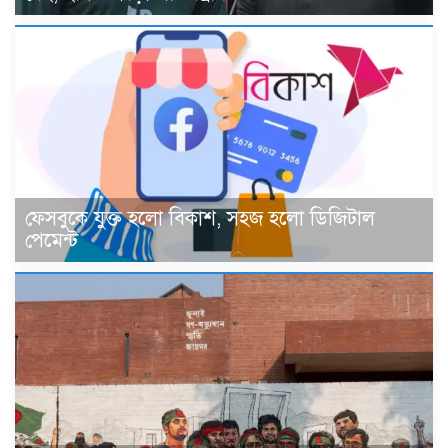
ফেসবুকে যুক্ত হলো বিকাশ, সহজ হলো ডিজিটাল
পেমেন্ট