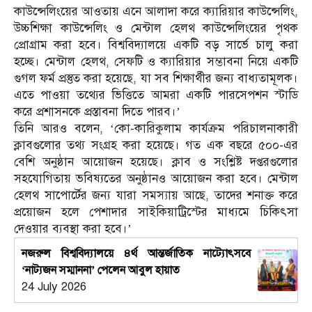
কাউন্সেলিংয়ের আওতায় এনে আলাদা করে ক্যারিয়ার কাউন্সেলিং,
উচ্চশিক্ষা কাউন্সেলিং ও মেন্টাল হেলথ কাউন্সেলিংয়ের পৃথক
প্রোগ্রাম করা হবে। বিশ্ববিদ্যালয়ে একটি বড় সার্ভে চালু করা
হচ্ছে। মেন্টাল হেলথ, সেফটি ও ক্যারিয়ার সম্ভাবনা নিয়ে একটি
গুগল ফর্ম প্রস্তুত করা হয়েছে, যা সব শিক্ষার্থীর জন্য বাধ্যতামূলক।
এতে পাওয়া তথ্যের ভিত্তিতে আমরা একটি পারসেপশন স্টাডি
করে প্রশাসনকে প্রস্তাবনা দিতে পারব।’
তিনি আরও বলেন, ‘কো-কারিকুলাম কার্যক্রম পরিচালনাকারী
ক্লাবগুলোর তথ্য সংগ্রহ করা হয়েছে। গত এক বছরে ৫০০-এর
বেশি অনুষ্ঠান আয়োজন হয়েছে। ক্লাব ও সংশ্লিষ্ট দপ্তরগুলোর
সহযোগিতায় ভবিষ্যতের অনুষ্ঠানও আয়োজন করা হবে। মেন্টাল
হেলথ সাপোর্টের জন্য যারা সমস্যায় আছে, তাদের শনাক্ত করে
প্রয়োজন হলে পেশাদার সাইকিয়াট্রিস্টের মাধ্যমে চিকিৎসা
দেওয়ার ব্যবস্থা করা হবে।’
নজরুল বিশ্ববিদ্যালয়ে ৪র্থ আন্তর্জাতিক নাট্যোৎসবে
‘নাট্যজন সম্মাননা’ পেলেন আবুল হায়াত
24 July 2026