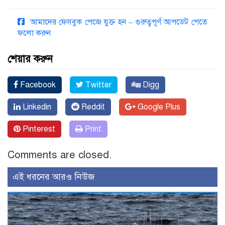
আমাদের ফেসবুক পেজে যুক্ত হন – গুরুত্বপূর্ণ আপডেট পেতে
ফলো করুন
শেয়ার করুন
Facebook
Twitter
Digg
Linkedin
Reddit
Google Plus
Pinterest
Print
Comments are closed.
এই ধরনের আরও নিউজ