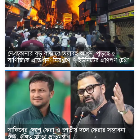
নেত্রকোনার বড় বাজারে ভয়াবহ আগুন, পুড়ছে ৫
বাণিজ্যিক প্রতিষ্ঠান; নিয়ন্ত্রণে ৭ ইউনিটের প্রাণপণ চেষ্টা
সাকিবের দেশে ফেরা ও জাতীয় দলে ফেরার সম্ভাবনা
নেই, ইঙ্গিত ক্রীড়া প্রতিমন্ত্রীর