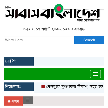
শুক্রবার, ০৭ অগাস্ট ২০২৬, ০৪:৪৪ অপরাহ্ন
Search
নোটিশ:
Toggl
শিরোনামঃ
ফেসবুকে যুক্ত হলো বিকাশ, সহজ হলো ডিজ
প্রচ্ছদ