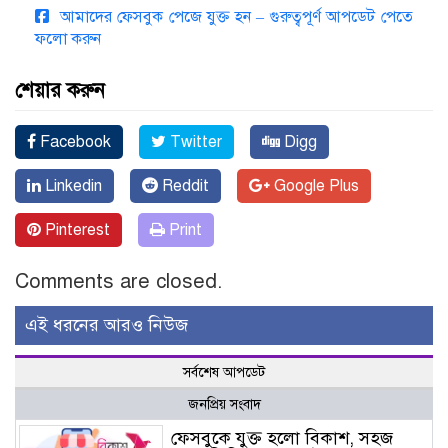
আমাদের ফেসবুক পেজে যুক্ত হন – গুরুত্বপূর্ণ আপডেট পেতে
ফলো করুন
শেয়ার করুন
Facebook
Twitter
Digg
Linkedin
Reddit
Google Plus
Pinterest
Print
Comments are closed.
এই ধরনের আরও নিউজ
সর্বশেষ আপডেট
জনপ্রিয় সংবাদ
ফেসবুকে যুক্ত হলো বিকাশ, সহজ